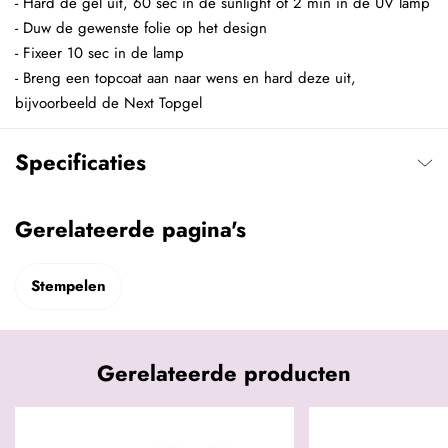
- Hard de gel uit, 60 sec in de sunlight of 2 min in de UV lamp
- Duw de gewenste folie op het design
- Fixeer 10 sec in de lamp
- Breng een topcoat aan naar wens en hard deze uit,
bijvoorbeeld de Next Topgel
Specificaties
Gerelateerde pagina's
Stempelen
Gerelateerde producten