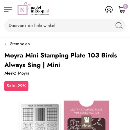
0
Stempelen
Moyra Mini Stamping Plate 103 Birds
Always Sing | Mini
Merk:
Moyra
Sale -29%