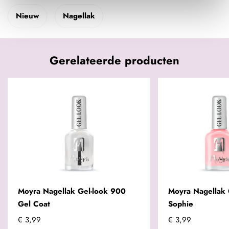
Nieuw
Nagellak
Gerelateerde producten
Moyra Nagellak Gel-look 900
Moyra Nagellak 
Gel Coat
Sophie
€ 3,99
€ 3,99