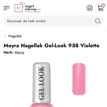
0
Nagellak
Moyra Nagellak Gel-Look 958 Violette
Merk:
Moyra