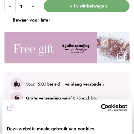
+ In winkelwagen
-
+
Bewaar voor later
Voor 15:00 besteld
= vandaag verzonden
Gratis verzending
vanaf € 75 excl. btw
Advies nodig?
WhatsApp met onze specialisten
Deze website maakt gebruik van cookies