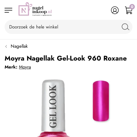
0
Nagellak
Moyra Nagellak Gel-Look 960 Roxane
Merk:
Moyra