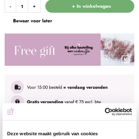
+ In winkelwagen
-
+
Bewaar voor later
Voor 15:00 besteld
= vandaag verzonden
Gratis verzending
vanaf € 75 excl. btw
Advies nodig?
WhatsApp met onze specialisten
Deze website maakt gebruik van cookies