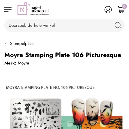
0
Stempelplaat
Moyra Stamping Plate 106 Picturesque
Merk:
Moyra