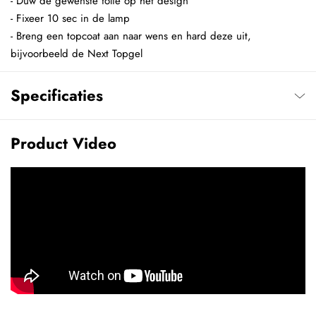
- Duw de gewenste folie op het design
- Fixeer 10 sec in de lamp
- Breng een topcoat aan naar wens en hard deze uit,
bijvoorbeeld de Next Topgel
Specificaties
Product Video