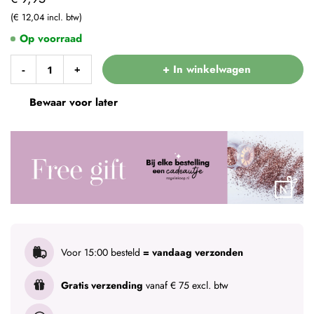
€ 12,04
Op voorraad
+ In winkelwagen
-
+
Bewaar voor later
Voor 15:00 besteld
= vandaag verzonden
Gratis verzending
vanaf € 75 excl. btw