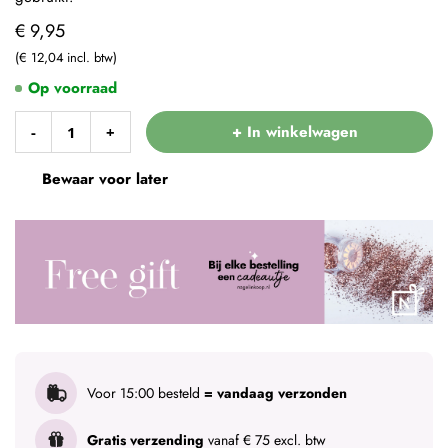
€ 9,95
€ 12,04
Op voorraad
+ In winkelwagen
-
+
Bewaar voor later
Voor 15:00 besteld
= vandaag verzonden
Gratis verzending
vanaf € 75 excl. btw