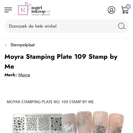
0
Stempelplaat
Moyra Stamping Plate 109 Stamp by
Me
Merk:
Moyra