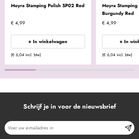
Moyra Stamping Polish SP02 Red
Moyra Stamping 
Burgundy Red
€ 4,99
€ 4,99
+ In winkelwagen
+ In win
(€ 6,04 incl. btw)
(€ 6,04 incl. btw)
Schrijf je in voor de nieuwsbrief