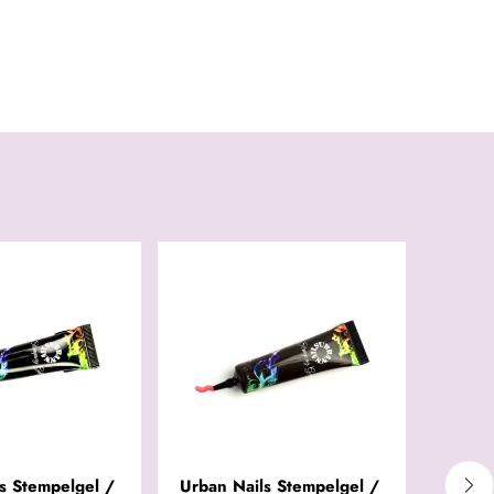
s Stempelgel /
Urban Nails Stempelgel /
Urban