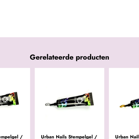
Gerelateerde producten
empelgel /
Urban Nails Stempelgel /
Urban Nail