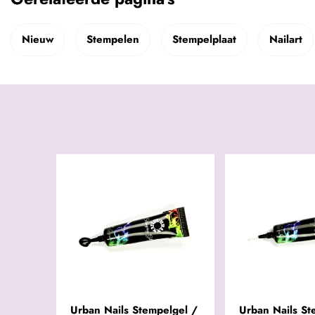
Nieuw
Stempelen
Stempelplaat
Nailart
Urban Nails Stempelgel /
Urban Nails St