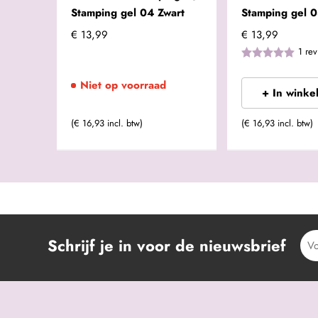
Stamping gel 04 Zwart
Stamping gel 0
€ 13,99
€ 13,99
1
rev
Niet op voorraad
+ In winke
(€ 16,93 incl. btw)
(€ 16,93 incl. btw)
Schrijf je in voor de nieuwsbrief