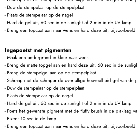
- Duw de stempelaar op de stempelplaat
- Plaats de stempelaar op de nagel
- Hard de gel uit, 60 sec in de sunlight of 2 min in de UV lamp
- Breng een topcoat aan naar wens en hard deze uit, bijvoorbeeld
Ingepoetst met pigmenten
- Maak een ondergrond in kleur naar wens
- Breng de matte topgel aan en hard deze uit, 60 sec in de sunli
- Breng de stempelgel aan op de stempelplaat
- Schraap met de schraper de overtollige hoeveelheid gel van de p
- Duw de stempelaar op de stempelplaat
- Plaats de stempelaar op de nagel
- Hard de gel uit, 60 sec in de sunlight of 2 min in de UV lamp
- Poets het gewenste pigment met de fluffy brush in de plaklaag v
- Fixeer 10 sec in de lamp
- Breng een topcoat aan naar wens en hard deze uit, bijvoorbeeld