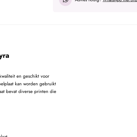
yra
waliteit en geschikt voor
pelplaat kan worden gebruikt
at bevat diverse printen die
laat