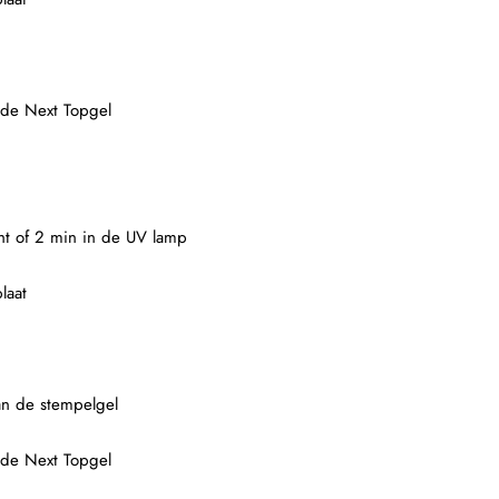
 de Next Topgel
ght of 2 min in de UV lamp
laat
an de stempelgel
 de Next Topgel