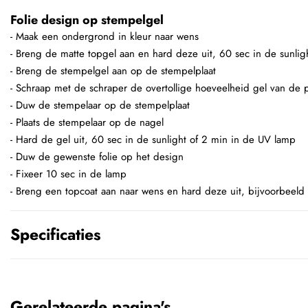
Folie design op stempelgel
- Maak een ondergrond in kleur naar wens
- Breng de matte topgel aan en hard deze uit, 60 sec in de sunli
- Breng de stempelgel aan op de stempelplaat
- Schraap met de schraper de overtollige hoeveelheid gel van de p
- Duw de stempelaar op de stempelplaat
- Plaats de stempelaar op de nagel
- Hard de gel uit, 60 sec in de sunlight of 2 min in de UV lamp
- Duw de gewenste folie op het design
- Fixeer 10 sec in de lamp
- Breng een topcoat aan naar wens en hard deze uit, bijvoorbeeld
Specificaties
Gerelateerde pagina's