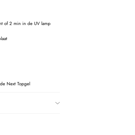
ght of 2 min in de UV lamp
laat
 de Next Topgel