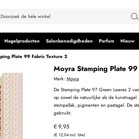
Nagelproducten
Salonbenodigdheden
Parfum
Nieuw
ping Plate 99 Fabric Texture 2
Moyra Stamping Plate 99 
Merk:
Moyra
De Stamping Plate 97 Green Leaves 2 van M
op zowel de natuurlijke als de kunstnage
stempellak, pigmenten en pastagel. De st
gebruikt.
€ 9,95
€ 12,04