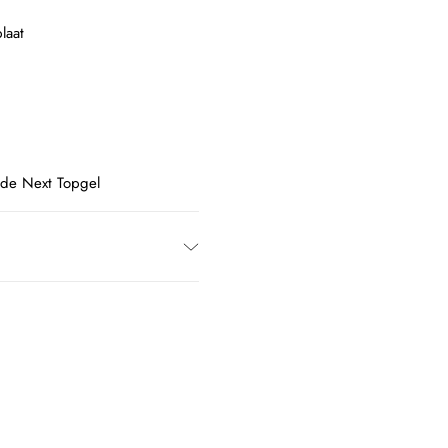
laat
 de Next Topgel