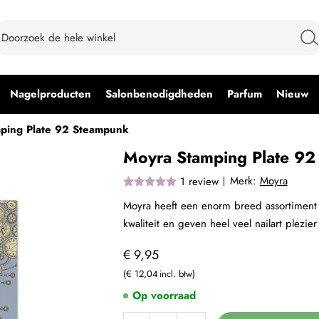
Nagelproducten
Salonbenodigdheden
Parfum
Nieuw
ping Plate 92 Steampunk
Moyra Stamping Plate 92
Merk:
Moyra
1
review
Moyra heeft een enorm breed assortiment 
kwaliteit en geven heel veel nailart plezier
€ 9,95
€ 12,04
Op voorraad