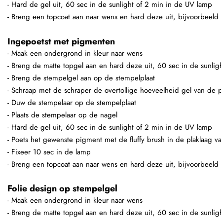
- Hard de gel uit, 60 sec in de sunlight of 2 min in de UV lamp
- Breng een topcoat aan naar wens en hard deze uit, bijvoorbeeld
Ingepoetst met pigmenten
- Maak een ondergrond in kleur naar wens
- Breng de matte topgel aan en hard deze uit, 60 sec in de sunli
- Breng de stempelgel aan op de stempelplaat
- Schraap met de schraper de overtollige hoeveelheid gel van de p
- Duw de stempelaar op de stempelplaat
- Plaats de stempelaar op de nagel
- Hard de gel uit, 60 sec in de sunlight of 2 min in de UV lamp
- Poets het gewenste pigment met de fluffy brush in de plaklaag v
- Fixeer 10 sec in de lamp
- Breng een topcoat aan naar wens en hard deze uit, bijvoorbeeld
Folie design op stempelgel
- Maak een ondergrond in kleur naar wens
- Breng de matte topgel aan en hard deze uit, 60 sec in de sunli