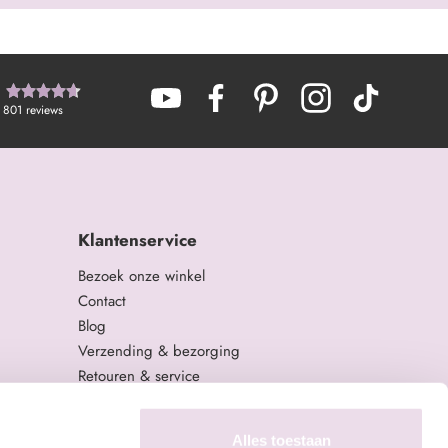
801
reviews
Klantenservice
Bezoek onze winkel
Contact
Blog
Verzending & bezorging
Retouren & service
Algemene Voorwaarden
Privacy Policy
Alles toestaan