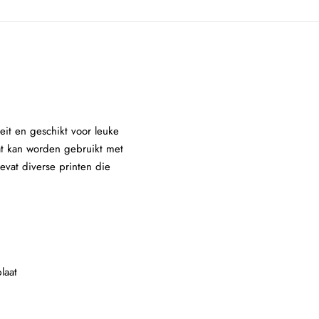
it en geschikt voor leuke
aat kan worden gebruikt met
evat diverse printen die
laat