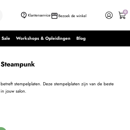
0
+ In winkelwagen
-
+
Klantenservice
Bezoek de winkel
Sale
Workshops & Opleidingen
Blog
 Steampunk
betreft stempelplaten. Deze stempelplaten zijn van de beste
 in jouw salon.