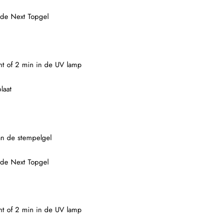
 de Next Topgel
ght of 2 min in de UV lamp
laat
an de stempelgel
 de Next Topgel
ght of 2 min in de UV lamp