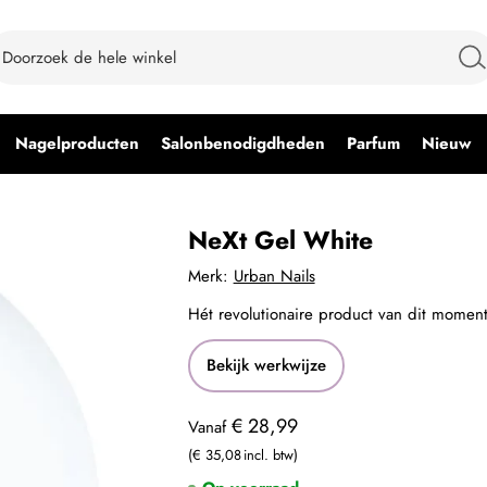
Nagelproducten
Salonbenodigdheden
Parfum
Nieuw
NeXt Gel White
Merk:
Urban Nails
Hét revolutionaire product van dit moment
Bekijk werkwijze
€ 28,99
Vanaf
€ 35,08