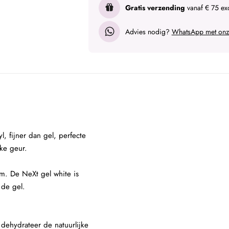
Gratis verzending
vanaf € 75 exc
Advies nodig?
WhatsApp met onze
, fijner dan gel, perfecte
ijke geur.
m. De NeXt gel white is
 de gel.
 dehydrateer de natuurlijke