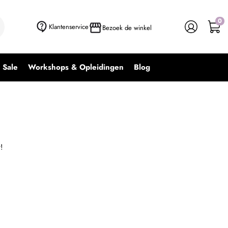
0
Klantenservice
Bezoek de winkel
Sale
Workshops & Opleidingen
Blog
!