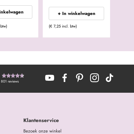
winkelwagen
+ In winkelwagen
 btw)
(€ 7,25 incl. btw)
801
reviews
Klantenservice
Bezoek onze winkel