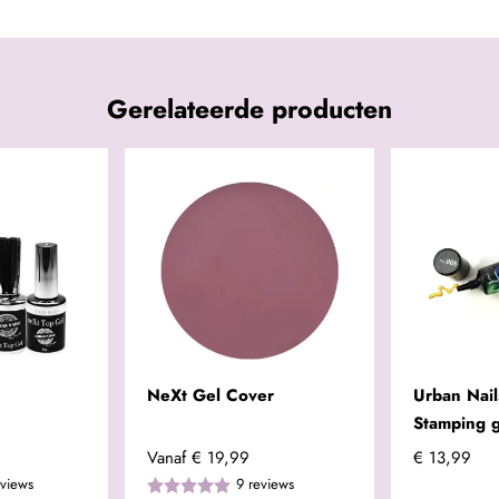
Gerelateerde producten
NeXt Gel Cover
Urban Nail
Stamping 
Vanaf
€ 19,99
€ 13,99
eviews
9
reviews