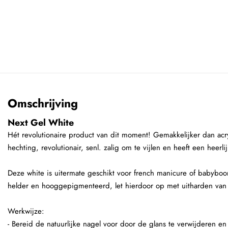
Omschrijving
Next Gel White
Hét revolutionaire product van dit moment! Gemakkelijker dan acryl
hechting, revolutionair, senl. zalig om te vijlen en heeft een heerl
Deze white is uitermate geschikt voor french manicure of babyboo
helder en hooggepigmenteerd, let hierdoor op met uitharden van
Werkwijze:
- Bereid de natuurlijke nagel voor door de glans te verwijderen en