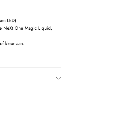
sec LED)
 de NeXt One Magic Liquid,
of kleur aan.