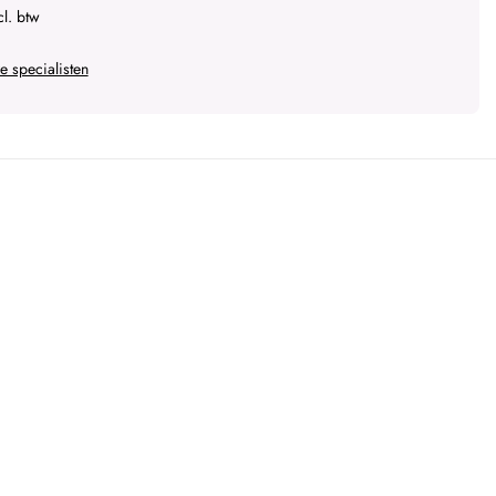
l. btw
 specialisten