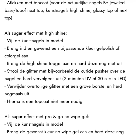
- Aflakken met topcoat (voor de natuurlijke nagels Be Jeweled
base/topof next top, kunstnagels high shine, glossy top of next
top)
Als sugar effect met high shine:
- Vijl de kunstnagels in model
- Breng indien gewenst een bijpassende kleur gelpolish of
colorgel aan
- Breng de high shine topgel aan en hard deze nog niet uit
- Strooi de glitter met bijvoorbeeld de cuticle pusher over de
nagel en hard vervolgens uit (2 minuten UV of 30 sec in LED)
- Verwijder overtollige glitter met een grove borstel en hard
nogmaals uit.
- Hierna is een topcoat niet meer nodig
Als sugar effect met pro & go no wipe gel:
- Vijl de kunstnagels in model
- Breng de gewenst kleur no wipe gel aan en hard deze nog