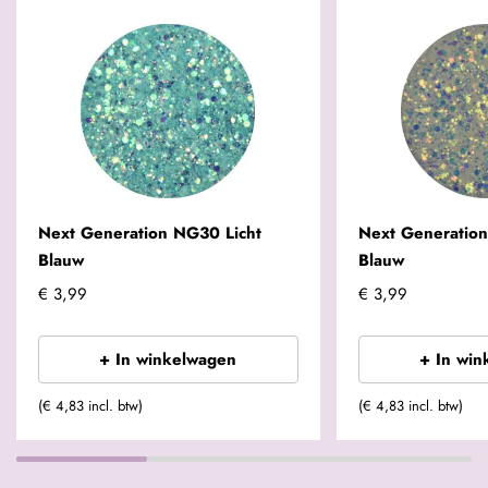
Next Generation NG30 Licht
Next Generatio
Blauw
Blauw
€ 3,99
€ 3,99
+ In winkelwagen
+ In win
(€ 4,83 incl. btw)
(€ 4,83 incl. btw)