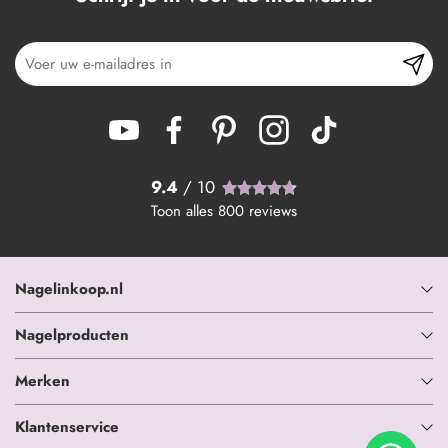
9.4
/ 10
Toon alles
800
reviews
Nagelinkoop.nl
Nagelproducten
Merken
Klantenservice