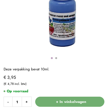
Deze verpakking bevat 10ml.
€ 3,95
€ 4,78
Op voorraad
+ In winkelwagen
-
+