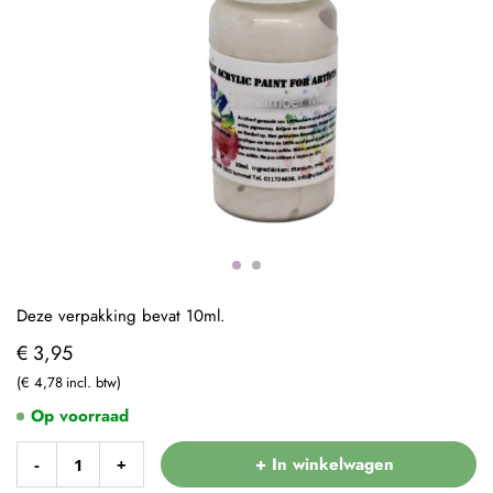
Deze verpakking bevat 10ml.
€ 3,95
€ 4,78
Op voorraad
+ In winkelwagen
-
+