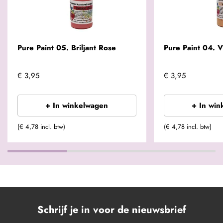
Pure Paint 05. Briljant Rose
Pure Paint 04. V
€ 3,95
€ 3,95
+ In winkelwagen
+ In win
(€ 4,78 incl. btw)
(€ 4,78 incl. btw)
Schrijf je in voor de nieuwsbrief