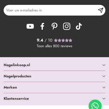
9.4
/ 10
Toon alles
800
reviews
Nagelinkoop.nl
Nagelproducten
Merken
Klantenservice