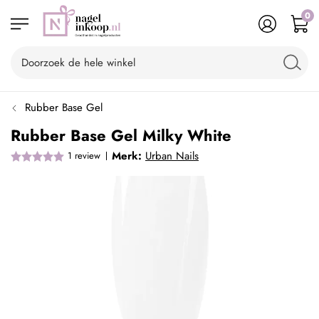
0
Rubber Base Gel
Rubber Base Gel Milky White
Merk:
Urban Nails
1
review