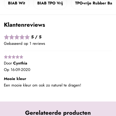
BIAB Wit
BIAB TPO Vrij
TPO-vrije Rubber Bas
Klantenreviews
5 / 5
Gebaseerd op 1 reviews
Door
Cynthia
Op
16-09-2020
Mooie kleur
Een mooie kleur om ook zo naturel te dragen!
Gerelateerde producten