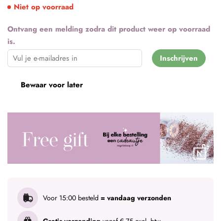
Niet op voorraad
Ontvang een melding zodra dit product weer op voorraad
is.
Inschrijven
Bewaar voor later
Voor 15:00 besteld
= vandaag verzonden
Gratis verzending
vanaf € 75 excl. btw