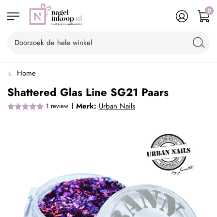
0
Home
Shattered Glas Line SG21 Paars
Merk:
Urban Nails
1
review