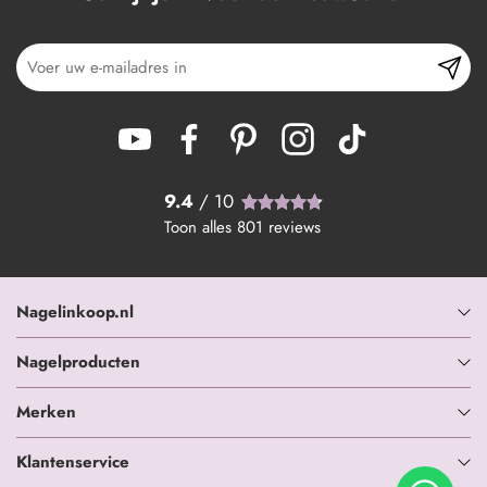
9.4
/ 10
Toon alles
801
reviews
Nagelinkoop.nl
Nagelproducten
Merken
Klantenservice