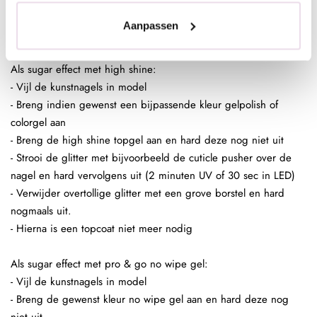
base/topof next top, kunstnagels high shine, glossy top of next
Aanpassen
top)
Als sugar effect met high shine:
- Vijl de kunstnagels in model
- Breng indien gewenst een bijpassende kleur gelpolish of
colorgel aan
- Breng de high shine topgel aan en hard deze nog niet uit
- Strooi de glitter met bijvoorbeeld de cuticle pusher over de
nagel en hard vervolgens uit (2 minuten UV of 30 sec in LED)
- Verwijder overtollige glitter met een grove borstel en hard
nogmaals uit.
- Hierna is een topcoat niet meer nodig
Als sugar effect met pro & go no wipe gel:
- Vijl de kunstnagels in model
- Breng de gewenst kleur no wipe gel aan en hard deze nog