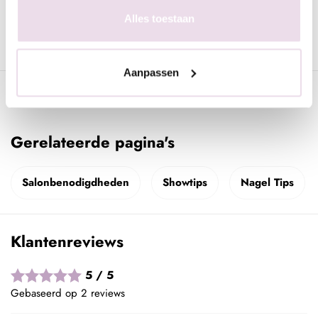
Indien ze netjes verwijdert worden kunnen deze opnieuw
Alles toestaan
gebruikt worden.
Aanpassen
Specificaties
Gerelateerde pagina's
Salonbenodigdheden
Showtips
Nagel Tips
Klantenreviews
5 / 5
Gebaseerd op 2 reviews