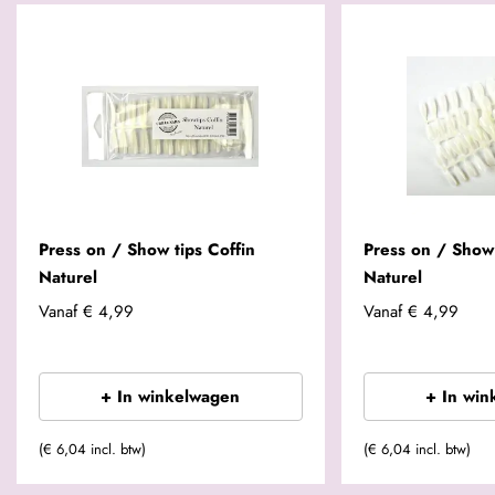
Press on / Show tips Coffin
Press on / Show
Naturel
Naturel
Vanaf
€ 4,99
Vanaf
€ 4,99
+ In winkelwagen
+ In win
(€ 6,04 incl. btw)
(€ 6,04 incl. btw)