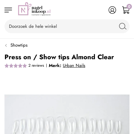
0
Showtips
Press on / Show tips Almond Clear
Merk:
Urban Nails
2
reviews