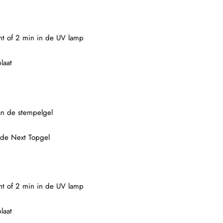
ght of 2 min in de UV lamp
laat
an de stempelgel
 de Next Topgel
ght of 2 min in de UV lamp
laat