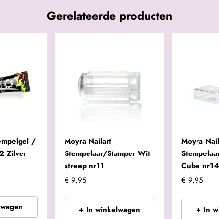
Gerelateerde producten
empelgel /
Moyra Nailart
Moyra Nail
2 Zilver
Stempelaar/Stamper Wit
Stempelaa
streep nr11
Cube nr14
€ 9,95
€ 9,95
lwagen
+ In winkelwagen
+ In 