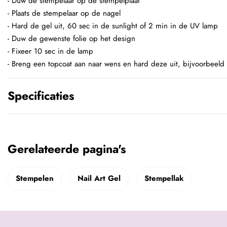
- Duw de stempelaar op de stempelplaat
- Plaats de stempelaar op de nagel
- Hard de gel uit, 60 sec in de sunlight of 2 min in de UV lamp
- Duw de gewenste folie op het design
- Fixeer 10 sec in de lamp
- Breng een topcoat aan naar wens en hard deze uit, bijvoorbeeld
Specificaties
Gerelateerde pagina's
Stempelen
Nail Art Gel
Stempellak