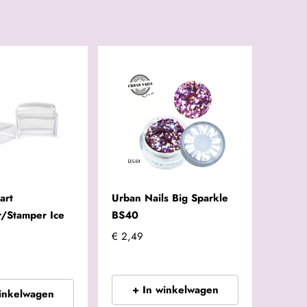
art
Urban Nails Big Sparkle
r/Stamper Ice
BS40
€ 2,49
+ In winkelwagen
winkelwagen