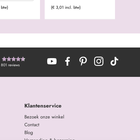
 btw)
(€ 3,01 incl. btw)
801
reviews
Klantenservice
Bezoek onze winkel
Contact
Blog