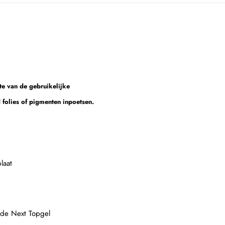
e van de gebruikelijke
 folies of pigmenten inpoetsen.
laat
 de Next Topgel