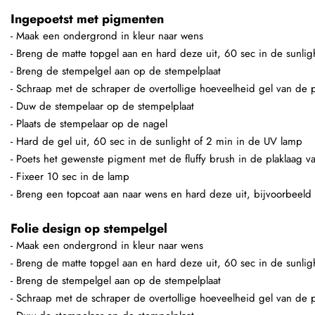
Ingepoetst met pigmenten
- Maak een ondergrond in kleur naar wens
- Breng de matte topgel aan en hard deze uit, 60 sec in de sunli
- Breng de stempelgel aan op de stempelplaat
- Schraap met de schraper de overtollige hoeveelheid gel van de p
- Duw de stempelaar op de stempelplaat
- Plaats de stempelaar op de nagel
- Hard de gel uit, 60 sec in de sunlight of 2 min in de UV lamp
- Poets het gewenste pigment met de fluffy brush in de plaklaag v
- Fixeer 10 sec in de lamp
- Breng een topcoat aan naar wens en hard deze uit, bijvoorbeeld
Folie design op stempelgel
- Maak een ondergrond in kleur naar wens
- Breng de matte topgel aan en hard deze uit, 60 sec in de sunli
- Breng de stempelgel aan op de stempelplaat
- Schraap met de schraper de overtollige hoeveelheid gel van de p