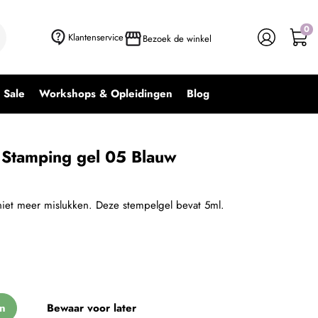
0
+ In winkelwagen
-
+
Klantenservice
Bezoek de winkel
Sale
Workshops & Opleidingen
Blog
 Stamping gel 05 Blauw
iet meer mislukken. Deze stempelgel bevat 5ml.
n
Bewaar voor later