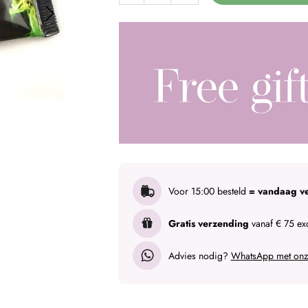
Voor 15:00 besteld
= vandaag v
Gratis verzending
vanaf € 75 exc
Advies nodig?
WhatsApp met onze