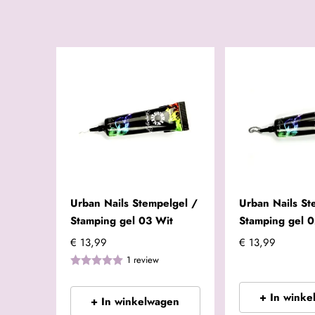
Urban Nails Stempelgel /
Urban Nails St
Stamping gel 03 Wit
Stamping gel 0
€ 13,99
€ 13,99
1
review
+ In winke
+ In winkelwagen