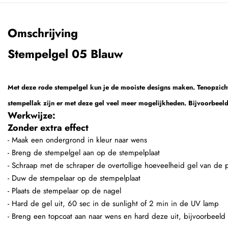
Omschrijving
Stempelgel 05 Blauw
Met deze rode stempelgel kun je de mooiste designs maken. Tenopzicht
stempellak zijn er met deze gel veel meer mogelijkheden. Bijvoorbeeld
Werkwijze:
Zonder extra effect
- Maak een ondergrond in kleur naar wens
- Breng de stempelgel aan op de stempelplaat
- Schraap met de schraper de overtollige hoeveelheid gel van de p
- Duw de stempelaar op de stempelplaat
- Plaats de stempelaar op de nagel
- Hard de gel uit, 60 sec in de sunlight of 2 min in de UV lamp
- Breng een topcoat aan naar wens en hard deze uit, bijvoorbeeld