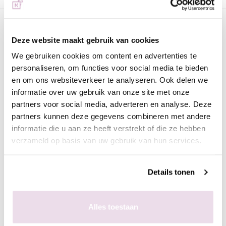
Omschrijving
Deze website maakt gebruik van cookies
Super Mirror Pigment SM04 | Urban Nails
We gebruiken cookies om content en advertenties te
Prachtige pigmenten om het mooiste mirror effect te verkrijgen.
personaliseren, om functies voor social media te bieden
Mirrordesigns zijn helemaal hot en Urban Nails heeft een
en om ons websiteverkeer te analyseren. Ook delen we
prachtige collectie. Lees onderstaande tips en doorloop de
informatie over uw gebruik van onze site met onze
volgende stappen voor het ultieme chrome-effect.
partners voor social media, adverteren en analyse. Deze
partners kunnen deze gegevens combineren met andere
Werkwijze voor mooiste chrome-effect nagels:
informatie die u aan ze heeft verstrekt of die ze hebben
- Maak een gekleurde basis;
verzameld op basis van uw gebruik van hun services.
- Breng de High Shine aan en hard deze uit; (2 minuten UV en
30 seconden LED)
- Breng vervolgens het pigment aan;
Details tonen
- Fixeer in de lamp;
- Breng de Superbond Basegel aan en hard deze uit;
Alles toestaan
- Lak af met Urban Nails Next topgel.