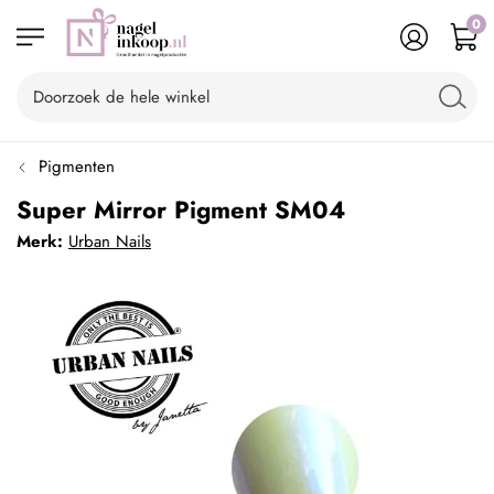
0
Pigmenten
Super Mirror Pigment SM04
Merk:
Urban Nails