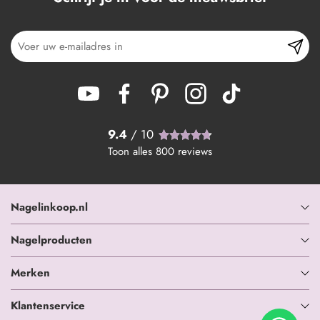
9.4
/ 10
Toon alles
800
reviews
Nagelinkoop.nl
Nagelproducten
Merken
Klantenservice