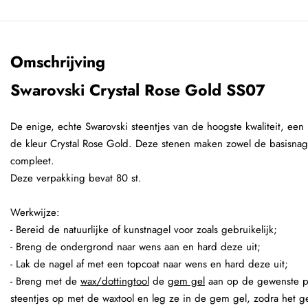
Omschrijving
Swarovski Crystal Rose Gold SS07
De enige, echte Swarovski steentjes van de hoogste kwaliteit, een 
de kleur Crystal Rose Gold. Deze stenen maken zowel de basisnagel
compleet.
Deze verpakking bevat 80 st.
Werkwijze:
- Bereid de natuurlijke of kunstnagel voor zoals gebruikelijk;
- Breng de ondergrond naar wens aan en hard deze uit;
- Lak de nagel af met een topcoat naar wens en hard deze uit;
- Breng met de
wax/dottingtool
de
gem gel
aan op de gewenste pl
steentjes op met de waxtool en leg ze in de gem gel, zodra het ge