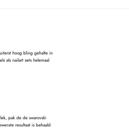
uiterst hoog bling gehalte in
s als nailart sets helemaal
ek, pak de de swarovski
wenste resultaat is behaald