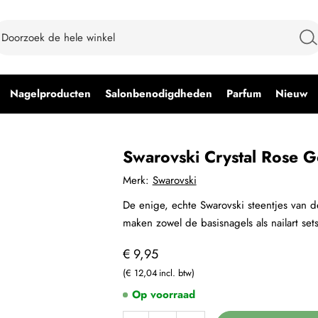
Nagelproducten
Salonbenodigdheden
Parfum
Nieuw
Swarovski Crystal Rose 
Merk:
Swarovski
De enige, echte Swarovski steentjes van de
maken zowel de basisnagels als nailart set
€ 9,95
€ 12,04
Op voorraad