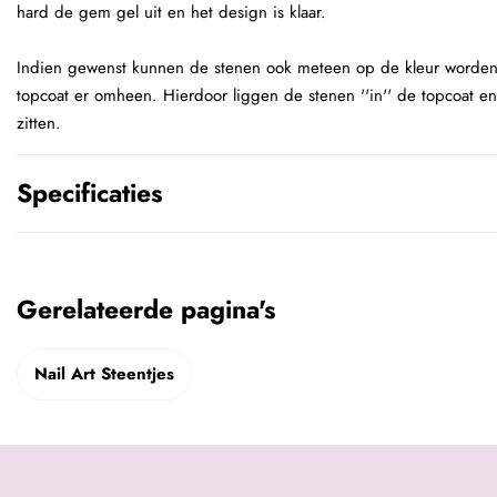
hard de gem gel uit en het design is klaar.
Indien gewenst kunnen de stenen ook meteen op de kleur worden
topcoat er omheen. Hierdoor liggen de stenen ''in'' de topcoat e
zitten.
Specificaties
Gerelateerde pagina's
Nail Art Steentjes