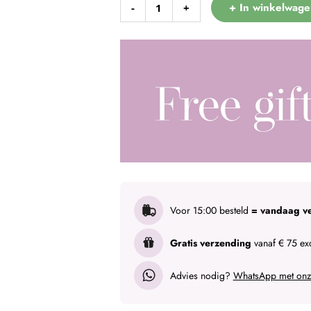
+ In winkelwage
-
+
Voor 15:00 besteld
= vandaag v
Gratis verzending
vanaf € 75 exc
Advies nodig?
WhatsApp met onze