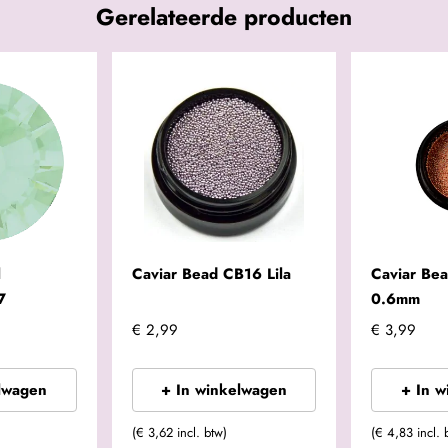
Gerelateerde producten
l
Caviar Bead CB16 Lila
Caviar Be
7
0.6mm
€ 2,99
€ 3,99
lwagen
+ In winkelwagen
+ In 
(€ 3,62 incl. btw)
(€ 4,83 incl. 