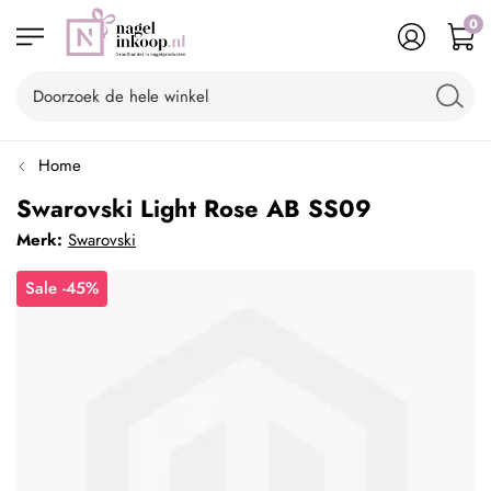
0
Home
Swarovski Light Rose AB SS09
Merk:
Swarovski
Sale -45%