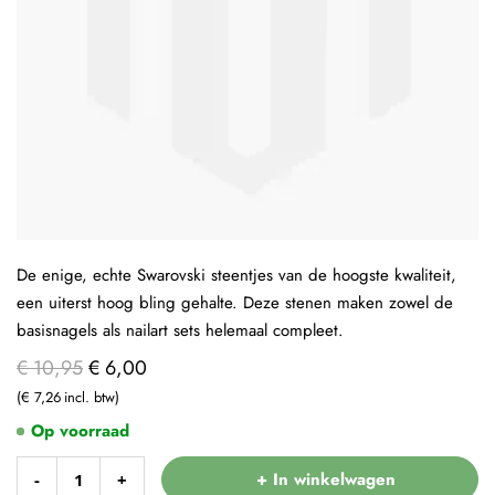
De enige, echte Swarovski steentjes van de hoogste kwaliteit,
een uiterst hoog bling gehalte. Deze stenen maken zowel de
basisnagels als nailart sets helemaal compleet.
€ 10,95
€ 6,00
€ 7,26
Op voorraad
+ In winkelwagen
-
+