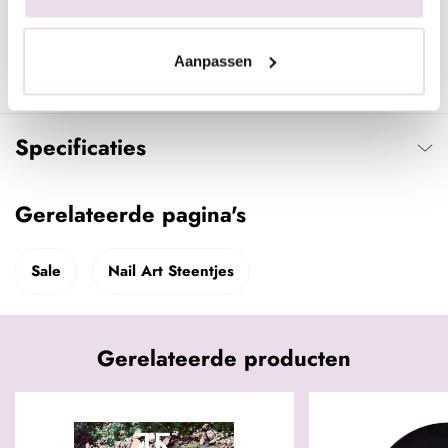
Indien gewenst kunnen de stenen ook meteen op de kleur
worden aangebracht en daarna de topcoat er omheen. Hierdoor
Aanpassen
liggen de stenen ''in'' de topcoat en blijven deze nog beter
zitten.
Specificaties
Gerelateerde pagina's
Sale
Nail Art Steentjes
Gerelateerde producten