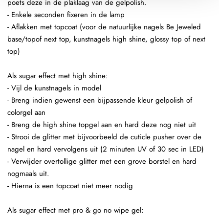
poets deze in de plaklaag van de gelpolish.
- Enkele seconden fixeren in de lamp
- Aflakken met topcoat (voor de natuurlijke nagels Be Jeweled
base/topof next top, kunstnagels high shine, glossy top of next
top)
Als sugar effect met high shine:
- Vijl de kunstnagels in model
- Breng indien gewenst een bijpassende kleur gelpolish of
colorgel aan
- Breng de high shine topgel aan en hard deze nog niet uit
- Strooi de glitter met bijvoorbeeld de cuticle pusher over de
nagel en hard vervolgens uit (2 minuten UV of 30 sec in LED)
- Verwijder overtollige glitter met een grove borstel en hard
nogmaals uit.
- Hierna is een topcoat niet meer nodig
Als sugar effect met pro & go no wipe gel: