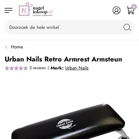
0
Home
Urban Nails Retro Armrest Armsteun
Merk:
Urban Nails
2
reviews