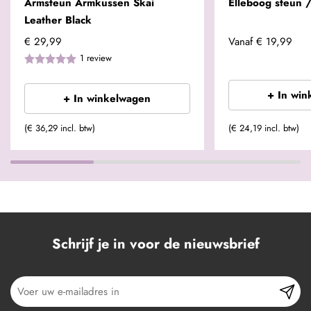
Armsteun Armkussen Skai
Elleboog steun 
Leather Black
€ 29,99
Vanaf
€ 19,99
1
review
+ In win
+ In winkelwagen
(€ 36,29 incl. btw)
(€ 24,19 incl. btw)
Schrijf je in voor de nieuwsbrief