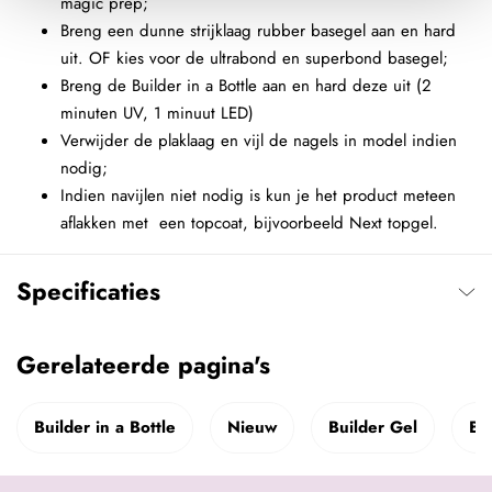
magic prep;
Breng een dunne strijklaag rubber basegel aan en hard
uit. OF kies voor de ultrabond en superbond basegel;
Breng de Builder in a Bottle aan en hard deze uit (2
minuten UV, 1 minuut LED)
Verwijder de plaklaag en vijl de nagels in model indien
nodig;
Indien navijlen niet nodig is kun je het product meteen
aflakken met een topcoat, bijvoorbeeld Next topgel.
Specificaties
Gerelateerde pagina's
Builder in a Bottle
Nieuw
Builder Gel
BI