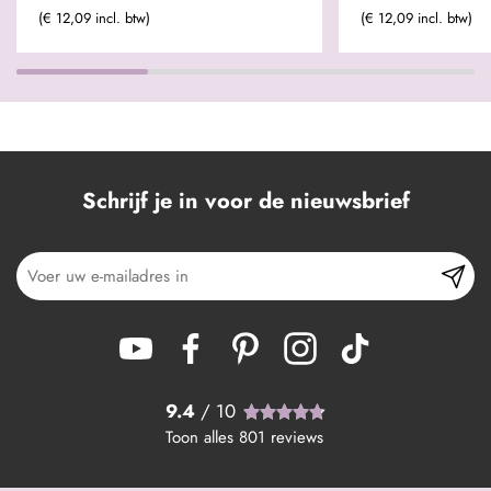
(€ 12,09 incl. btw)
(€ 12,09 incl. btw)
Schrijf je in voor de nieuwsbrief
9.4
/ 10
Toon alles
801
reviews