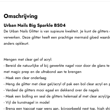
Omschrijving
Urban Nails Big Sparkle BS04
De Urban Nails Glitter is van supieure kwaliteit. Je kunt de glitte
verwerken. Deze glitter heeft een prachtige mermaid gloed waard
anders opkleurt.
Mengen met clear gel of acryl:
- Bereid de natuurlijke of bij gewerkte nagel voor door de glans t
met magic prep en de ultrabond aan te brengen
- Maak een clear onderlaag
- Meng de glitter met clear gel/acryl of pak een bol clear acryl en
- Verdeel de glitters mooi egaal en dekkend over de nagels
- Maak een bolling en seal de glitters helemaal af met clear acryl/g
- Vijl de kunstnagel in model
- Breng een topcoat naar wens aan, bijvoorbeeld next top, high shi