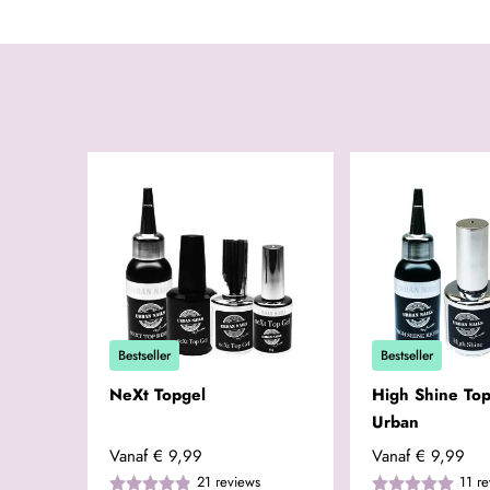
Bestseller
Bestseller
NeXt Topgel
High Shine Top
Urban
Vanaf
€ 9,99
Vanaf
€ 9,99
21
reviews
11
re