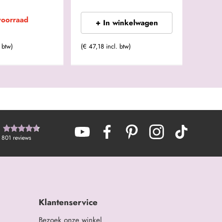
voorraad
+ In winkelwagen
 btw)
(€ 47,18 incl. btw)
801
reviews
Klantenservice
Bezoek onze winkel