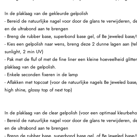
In de plaklaag van de gekleurde gelpolish
- Bereid de natuurlijke nagel voor door de glans te verwijderen,
en de ultrabond aan te brengen
- Breng de rubber base, superbond base gel, of Be Jeweled base/
- Kies een gelpolish naar wens, breng deze 2 dunne lagen aan (te
sunlight, 2 min UV)
- Pak met de fluf of met de fine liner een kleine hoeveelheid glitt
plaklaag van de gelpolish.
- Enkele seconden fixeren in de lamp
- Aflakken met topcoat (voor de natuurlijke nagels Be Jeweled base
high shine, glossy top of next top)
In de plaklaag van de clear gelpolish (voor een optimaal kleurbeho
- Bereid de natuurlijke nagel voor door de glans te verwijderen,
en de ultrabond aan te brengen
- Breng de rubber base, superbond base gel, of Be Jeweled base/