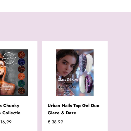
ls Chunky
Urban Nails Top Gel Duo
 Collectie
Glaze & Daze
 16,99
€ 38,99