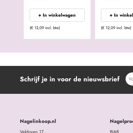
+ In winkelwagen
+ In winke
(€ 12,09 incl. btw)
(€ 12,09 incl. btw)
Schrijf je in voor de nieuwsbrief
Nagelinkoop.nl
Nagelpro
Veldoven 17
BIAB