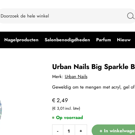
Nagelproducten
Salonbenodigdheden
Parfum
Nieuw
Urban Nails Big Sparkle 
Merk:
Urban Nails
Geweldig om te mengen met acryl, gel of 
€ 2,49
€ 3,01
Op voorraad
+ In winkelwage
-
+