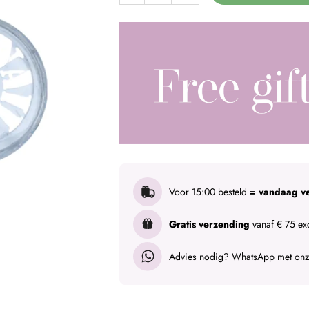
Voor 15:00 besteld
= vandaag v
Gratis verzending
vanaf € 75 exc
Advies nodig?
WhatsApp met onze