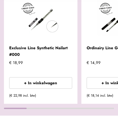
Exclusive Line Synthetic Nailart
Ordinairy Line G
#000
€ 18,99
€ 14,99
+ In winkelwagen
+ In win
(€ 22,98 incl. btw)
(€ 18,14 incl. btw)