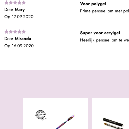
Voor polygel
Door
Mary
Prima penseel om met pol
Op
17-09-2020
Super voor acrylgel
Door
Miranda
Heerlijk penseel om te we
Op
16-09-2020