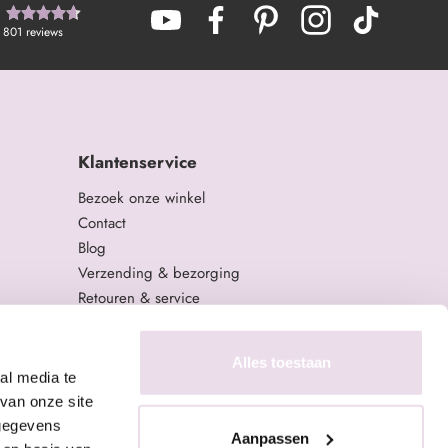
801
reviews
Klantenservice
Bezoek onze winkel
Contact
Blog
Verzending & bezorging
Retouren & service
Algemene Voorwaarden
Privacy Policy
Alles toestaan
al media te
van onze site
 gegevens
Aanpassen