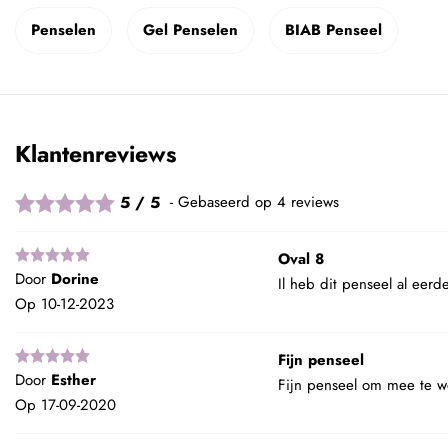
Penselen
Gel Penselen
BIAB Penseel
Klantenreviews
5 / 5
Gebaseerd op 4 reviews
Oval 8
Door
Dorine
Il heb dit penseel al eer
Op
10-12-2023
Fijn penseel
Door
Esther
Fijn penseel om mee te w
Op
17-09-2020