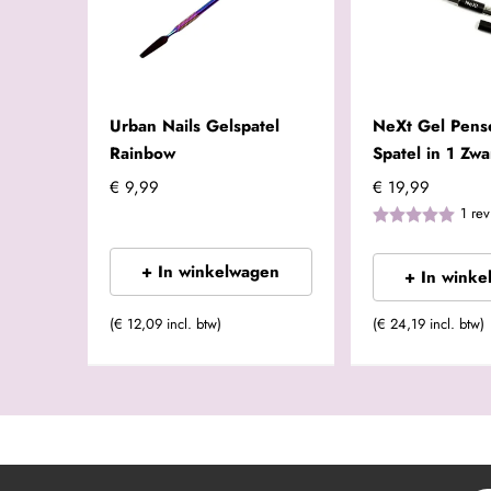
Urban Nails Gelspatel
NeXt Gel Pens
Rainbow
Spatel in 1 Zwa
€ 9,99
€ 19,99
1
rev
+ In winkelwagen
+ In winke
(€ 12,09 incl. btw)
(€ 24,19 incl. btw)