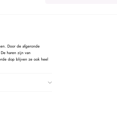
gen. Door de afgeronde
 De haren zijn van
erde dop blijven ze ook heel