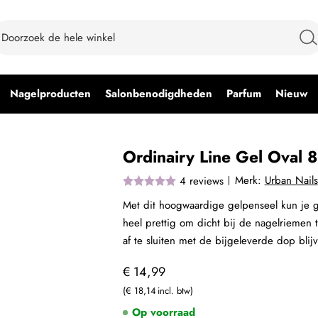
Nagelproducten
Salonbenodigdheden
Parfum
Nieuw
Ordinairy Line Gel Oval 8
Merk:
Urban Nails
4
reviews
Met dit hoogwaardige gelpenseel kun je 
heel prettig om dicht bij de nagelriemen 
af te sluiten met de bijgeleverde dop bli
€ 14,99
€ 18,14
Op voorraad