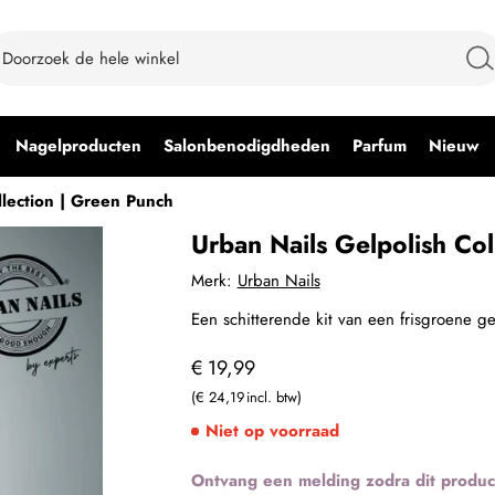
Nagelproducten
Salonbenodigdheden
Parfum
Nieuw
llection | Green Punch
Urban Nails Gelpolish Col
Merk:
Urban Nails
Een schitterende kit van een frisgroene ge
€ 19,99
€ 24,19
Niet op voorraad
Ontvang een melding zodra dit produc