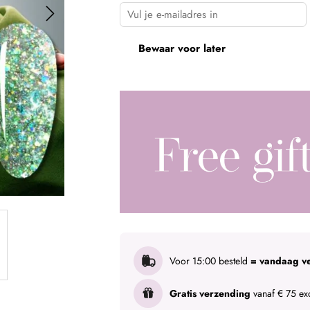
Bewaar voor later
Voor 15:00 besteld
= vandaag v
Gratis verzending
vanaf € 75 exc