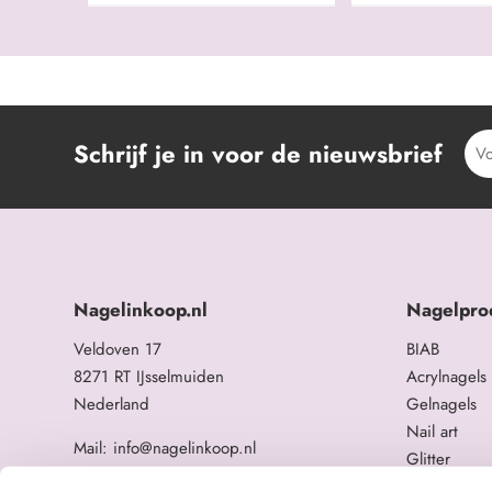
Schrijf je in voor de nieuwsbrief
Nagelinkoop.nl
Nagelpro
Veldoven 17
BIAB
8271 RT IJsselmuiden
Acrylnagels
Nederland
Gelnagels
Nail art
Mail: info@nagelinkoop.nl
Glitter
Tel: 06-11588784
Opleidingen