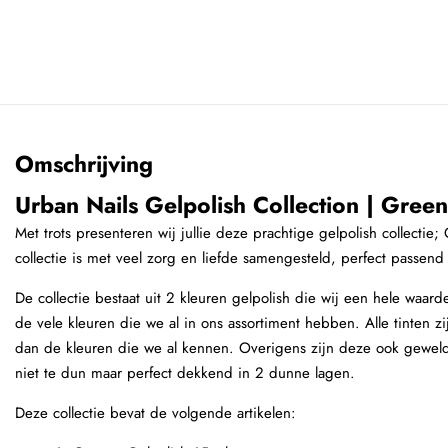
Omschrijving
Urban Nails Gelpolish Collection | Gree
Met trots presenteren wij jullie deze prachtige gelpolish collecti
collectie is met veel zorg en liefde samengesteld, perfect passend
De collectie bestaat uit 2 kleuren gelpolish die wij een hele waar
de vele kleuren die we al in ons assortiment hebben. Alle tinten z
dan de kleuren die we al kennen. Overigens zijn deze ook geweldi
niet te dun maar perfect dekkend in 2 dunne lagen.
Deze collectie bevat de volgende artikelen: