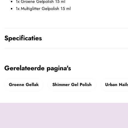
1x Groene Gelpolish 15 ml
1x Multiglitter Gelpolish 15 ml
Specificaties
Gerelateerde pagina's
Groene Gellak
Shimmer Gel Polish
Urban Nails