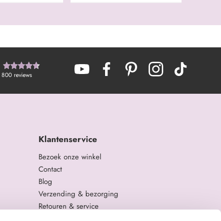
800
reviews
Klantenservice
Bezoek onze winkel
Contact
Blog
Verzending & bezorging
Retouren & service
Algemene Voorwaarden