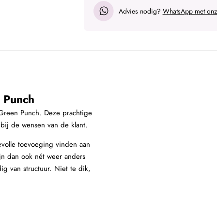
Advies nodig?
WhatsApp met onze
n Punch
e; Green Punch. Deze prachtige
 bij de wensen van de klant.
devolle toevoeging vinden aan
ijn dan ook nét weer anders
g van structuur. Niet te dik,