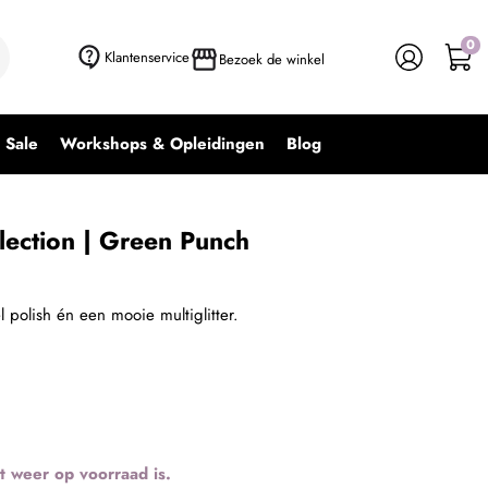
0
Klantenservice
Bezoek de winkel
Sale
Workshops & Opleidingen
Blog
lection | Green Punch
l polish én een mooie multiglitter.
t weer op voorraad is.