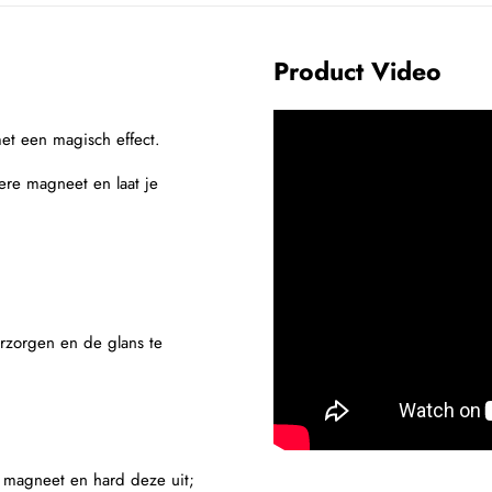
Product Video
met een magisch effect.
re magneet en laat je
erzorgen en de glans te
e magneet en hard deze uit;