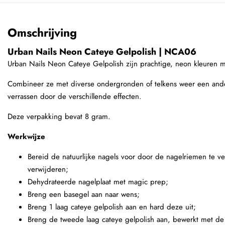
Omschrijving
Urban Nails Neon Cateye Gelpolish | NCA06
Urban Nails Neon Cateye Gelpolish zijn prachtige, neon kleuren 
Combineer ze met diverse ondergronden of telkens weer een ande
verrassen door de verschillende effecten.
Deze verpakking bevat 8 gram.
Werkwijze
Bereid de natuurlijke nagels voor door de nagelriemen te v
verwijderen;
Dehydrateerde nagelplaat met magic prep;
Breng een basegel aan naar wens;
Breng 1 laag cateye gelpolish aan en hard deze uit;
Breng de tweede laag cateye gelpolish aan, bewerkt met d