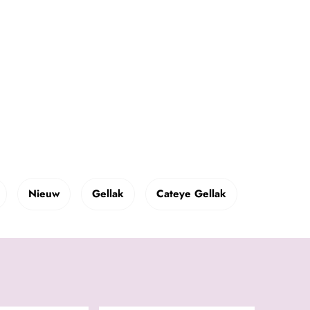
Nieuw
Gellak
Cateye Gellak