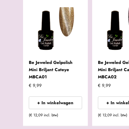
Be Jeweled Gelpolish
Be Jeweled Gel
Mini Briljant Cateye
Mini Briljant C
MBCA01
MBCA02
€ 9,99
€ 9,99
+ In winkelwagen
+ In winke
(€ 12,09 incl. btw)
(€ 12,09 incl. btw)