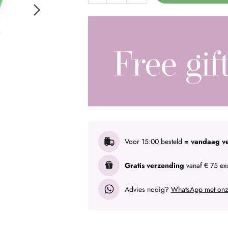
Voor 15:00 besteld
= vandaag v
Gratis verzending
vanaf € 75 exc
Advies nodig?
WhatsApp met onze