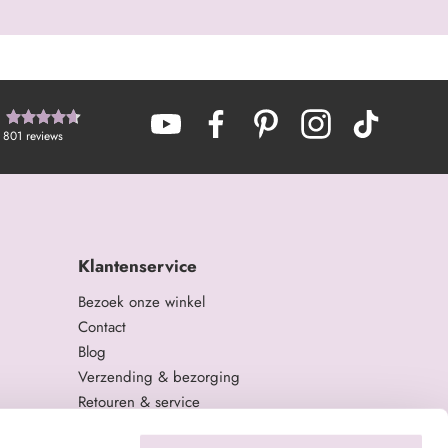
801
reviews
Klantenservice
Bezoek onze winkel
Contact
Blog
Verzending & bezorging
Retouren & service
Algemene Voorwaarden