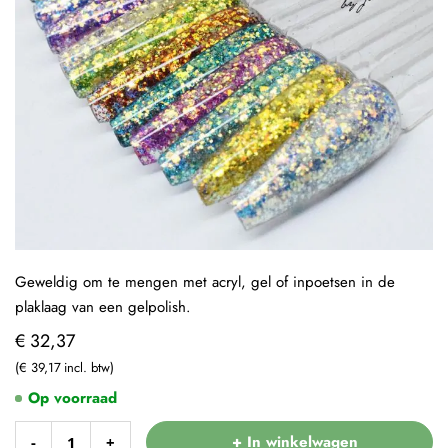
Geweldig om te mengen met acryl, gel of inpoetsen in de
plaklaag van een gelpolish.
€ 32,37
€ 39,17
Op voorraad
+ In winkelwagen
-
+