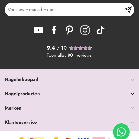
9.4
/ 10
Toon alles
801
reviews
Nagelinkoop.nl
Nagelproducten
Merken
Klantenservice