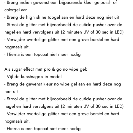
- Breng indien gewenst een bijpassende kleur gelpolish of
colorgel aan
- Breng de high shine topgel aan en hard deze nog niet uit
- Strooi de glitter met bijvoorbeeld de cuticle pusher over de
nagel en hard vervolgens uit (2 minuten UV of 30 sec in LED)
- Verwijder overtollige glitter met een grove borstel en hard
nogmaals uit.
- Hierna is een topcoat niet meer nodig
Als sugar effect met pro & go no wipe gel:
- Vijl de kunstnagels in model
- Breng de gewenst kleur no wipe gel aan en hard deze nog
niet uit
- Strooi de glitter met bijvoorbeeld de cuticle pusher over de
nagel en hard vervolgens uit (2 minuten UV of 30 sec in LED)
- Verwijder overtollige glitter met een grove borstel en hard
nogmaals uit.
- Hierna is een topcoat niet meer nodig