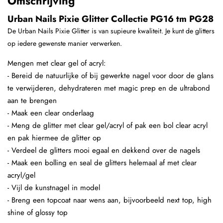
Omschrijving
Urban Nails Pixie Glitter Collectie PG16 tm PG28
De Urban Nails Pixie Glitter is van supieure kwaliteit. Je kunt de glitters
op iedere gewenste manier verwerken.
Mengen met clear gel of acryl:
- Bereid de natuurlijke of bij gewerkte nagel voor door de glans
te verwijderen, dehydrateren met magic prep en de ultrabond
aan te brengen
- Maak een clear onderlaag
- Meng de glitter met clear gel/acryl of pak een bol clear acryl
en pak hiermee de glitter op
- Verdeel de glitters mooi egaal en dekkend over de nagels
- Maak een bolling en seal de glitters helemaal af met clear
acryl/gel
- Vijl de kunstnagel in model
- Breng een topcoat naar wens aan, bijvoorbeeld next top, high
shine of glossy top