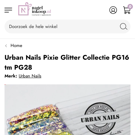
0
Home
Urban Nails Pixie Glitter Collectie PG16
tm PG28
Merk:
Urban Nails