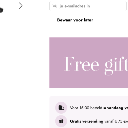
Bewaar voor later
Voor 15:00 besteld
= vandaag v
Gratis verzending
vanaf € 75 exc