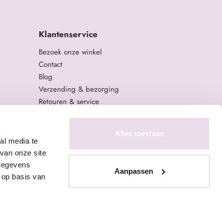
Klantenservice
Bezoek onze winkel
Contact
Blog
Verzending & bezorging
Retouren & service
Algemene Voorwaarden
Privacy Policy
Alles toestaan
al media te
van onze site
 gegevens
Aanpassen
 op basis van