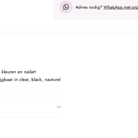
Advies nodig?
WhatsApp met onze
kleuren en nailart
gbaar in clear, black, nauturel