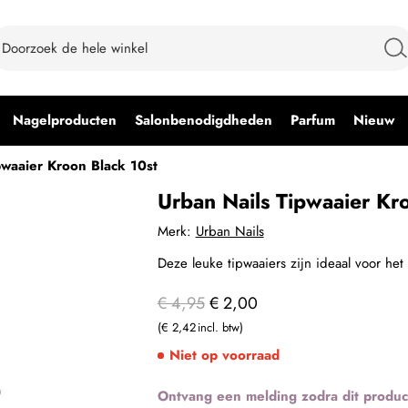
Nagelproducten
Salonbenodigdheden
Parfum
Nieuw
pwaaier Kroon Black 10st
Urban Nails Tipwaaier Kr
Merk:
Urban Nails
Deze leuke tipwaaiers zijn ideaal voor he
€ 4,95
€ 2,00
€ 2,42
Niet op voorraad
Ontvang een melding zodra dit produc