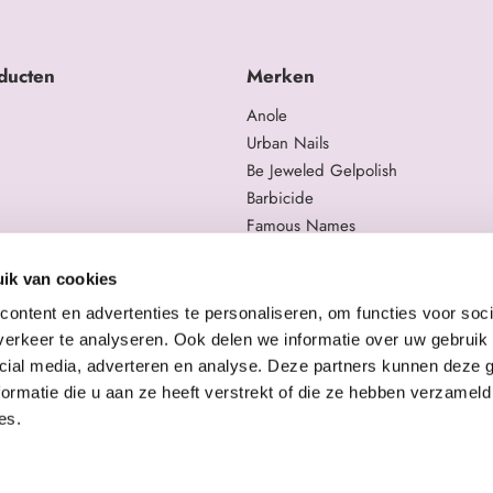
ducten
Merken
Anole
Urban Nails
Be Jeweled Gelpolish
Barbicide
Famous Names
 en trainingen
Moyra
gelproducten
Swarovski
ik van cookies
Staleks Pro
ontent en advertenties te personaliseren, om functies voor soci
erkeer te analyseren. Ook delen we informatie over uw gebruik 
cial media, adverteren en analyse. Deze partners kunnen deze
ormatie die u aan ze heeft verstrekt of die ze hebben verzameld
es.