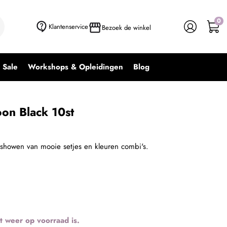
0
Klantenservice
Bezoek de winkel
Sale
Workshops & Opleidingen
Blog
oon Black 10st
t showen van mooie setjes en kleuren combi's.
t weer op voorraad is.