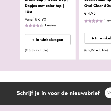
Dopjes met color top |
Oval Clear 50st
10st
€ 4,95
Vanaf
€ 6,90
1
rev
1
review
+ In winke
+ In winkelwagen
(€ 8,35 incl. btw)
(€ 5,99 incl. btw)
Schrijf je in voor de nieuwsbrief