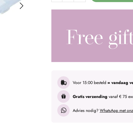
Voor 15:00 besteld
= vandaag v
Gratis verzending
vanaf € 75 exc
Advies nodig?
WhatsApp met onze