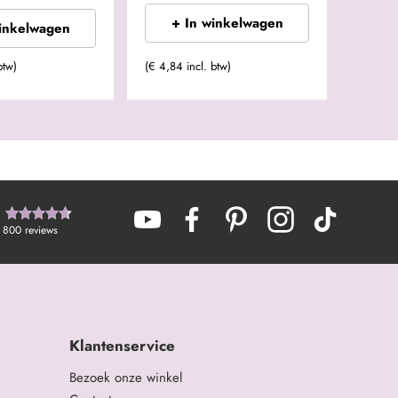
+ In winkelwagen
winkelwagen
btw)
(€ 4,84 incl. btw)
800
reviews
Klantenservice
Bezoek onze winkel