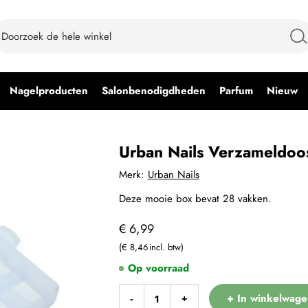
Nagelproducten
Salonbenodigdheden
Parfum
Nieuw
Urban Nails Verzameldoo
Merk:
Urban Nails
Deze mooie box bevat 28 vakken.
€ 6,99
€ 8,46
Op voorraad
+ In winkelwage
-
+