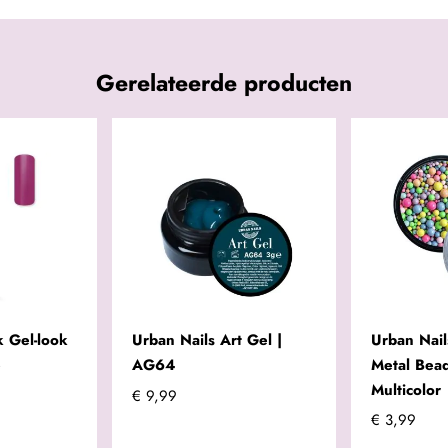
Gerelateerde producten
 Gel-look
Urban Nails Art Gel |
Urban Nail
e
AG64
Metal Bea
Multicolor
€ 9,99
€ 3,99