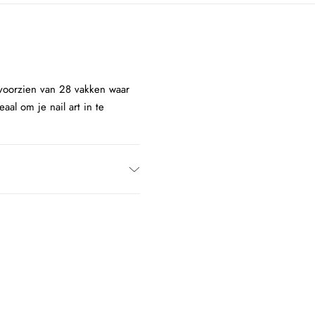
 voorzien van 28 vakken waar
eaal om je nail art in te