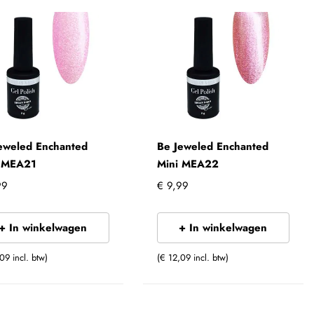
eweled Enchanted
Be Jeweled Enchanted
i MEA21
Mini MEA22
99
€ 9,99
+ In winkelwagen
+ In winkelwagen
09 incl. btw)
(€ 12,09 incl. btw)