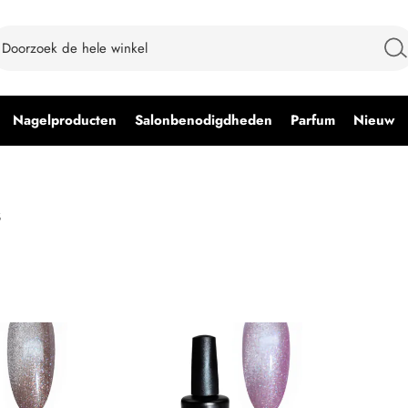
Nagelproducten
Salonbenodigdheden
Parfum
Nieuw
s