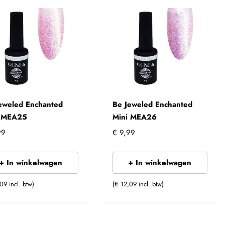
eweled Enchanted
Be Jeweled Enchanted
i MEA25
Mini MEA26
99
€ 9,99
+ In winkelwagen
+ In winkelwagen
09 incl. btw)
(€ 12,09 incl. btw)