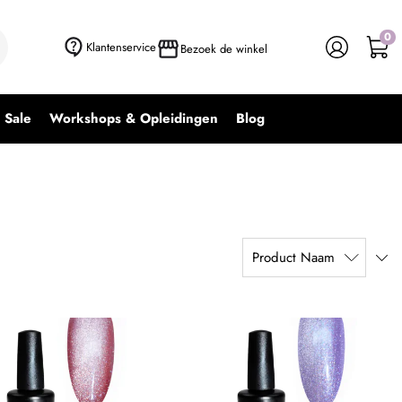
0
Klantenservice
Bezoek de winkel
Sale
Workshops & Opleidingen
Blog