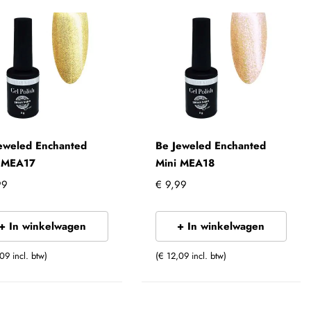
eweled Enchanted
Be Jeweled Enchanted
i MEA17
Mini MEA18
99
€ 9,99
+ In winkelwagen
+ In winkelwagen
09 incl. btw)
(€ 12,09 incl. btw)