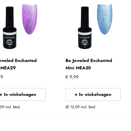
eweled Enchanted
Be Jeweled Enchanted
i MEA29
Mini MEA30
99
€ 9,99
+ In winkelwagen
+ In winkelwagen
09 incl. btw)
(€ 12,09 incl. btw)