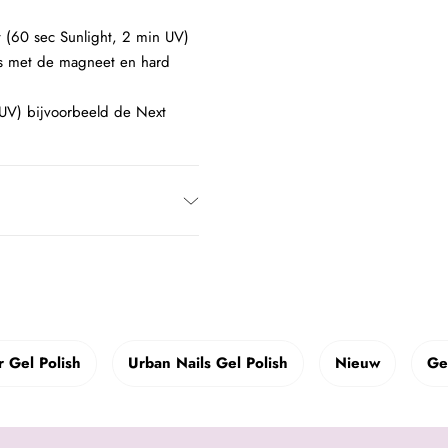
 (60 sec Sunlight, 2 min UV)
ns met de magneet en hard
 UV) bijvoorbeeld de Next
 Gel Polish
Urban Nails Gel Polish
Nieuw
Ge