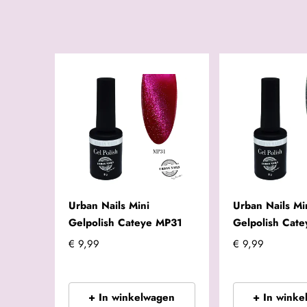
Urban Nails Mini
Urban Nails Mi
Gelpolish Cateye MP31
Gelpolish Cat
€ 9,99
€ 9,99
+ In winkelwagen
+ In winke