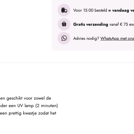
Voor 15:00 besteld
= vandaag v
Gratis verzending
vanaf € 75 exc
Advies nodig?
WhatsApp met onze
t en geschikt voor zowel de
onder een UV lamp (2 minuten)
en prettig kwastje zodat het