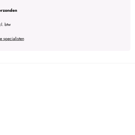
erzonden
l. btw
 specialisten