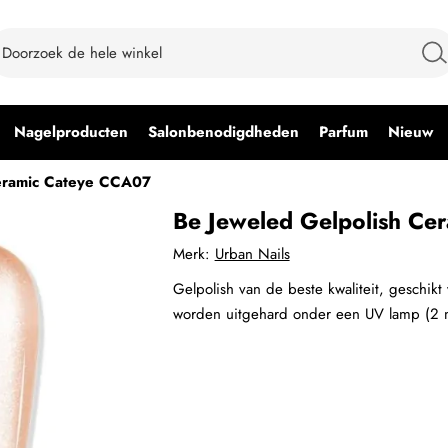
Nagelproducten
Salonbenodigdheden
Parfum
Nieuw
eramic Cateye CCA07
Be Jeweled Gelpolish Ce
Merk:
Urban Nails
Gelpolish van de beste kwaliteit, geschikt
worden uitgehard onder een UV lamp (2 