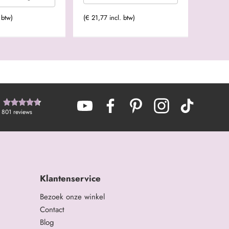
 btw)
(€ 21,77 incl. btw)
801
reviews
Klantenservice
Bezoek onze winkel
Contact
Blog