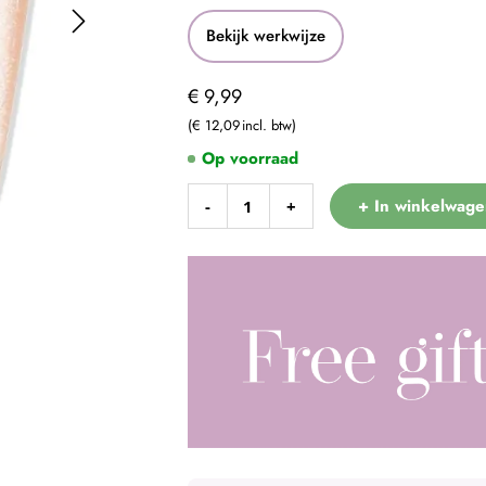
Bekijk werkwijze
€ 9,99
€ 12,09
Op voorraad
+ In winkelwage
-
+