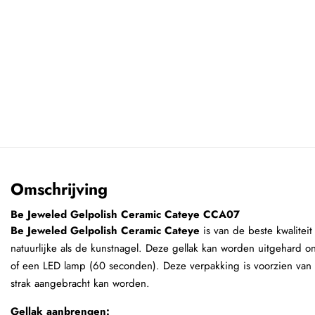
Omschrijving
Be Jeweled Gelpolish Ceramic Cateye CCA07
Be Jeweled Gelpolish Ceramic Cateye
is van de beste kwalitei
natuurlijke als de kunstnagel. Deze gellak kan worden uitgehard 
of een LED lamp (60 seconden). Deze verpakking is voorzien van e
strak aangebracht kan worden.
Gellak aanbrengen: