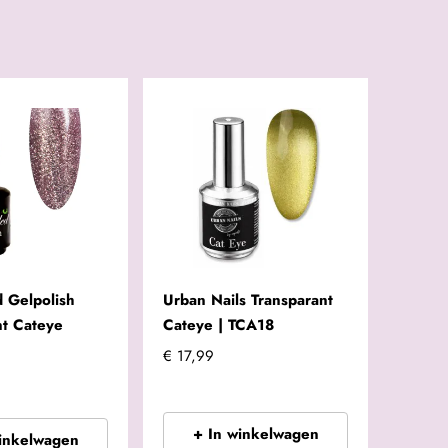
 Gelpolish
Urban Nails Transparant
ant Cateye
Cateye | TCA18
€ 17,99
+ In winkelwagen
winkelwagen