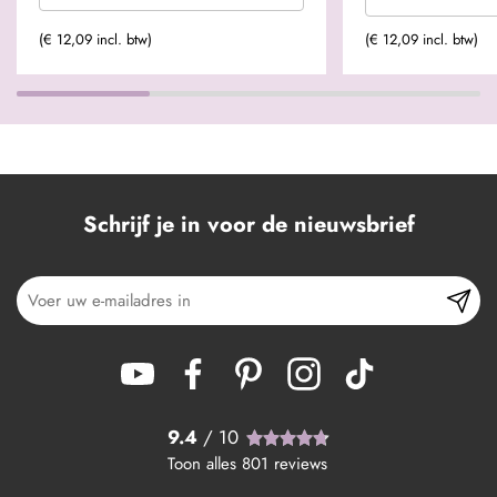
(€ 12,09 incl. btw)
(€ 12,09 incl. btw)
Schrijf je in voor de nieuwsbrief
9.4
/ 10
Toon alles
801
reviews