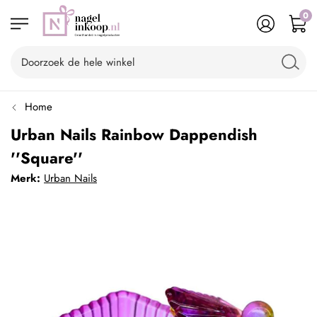
0
Home
Urban Nails Rainbow Dappendish
''Square''
Merk:
Urban Nails