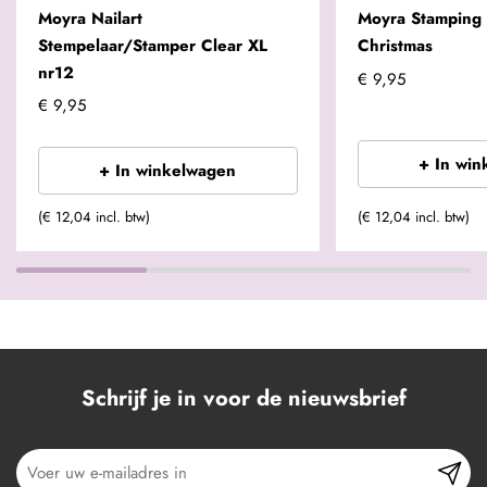
Moyra Nailart
Moyra Stamping 
Stempelaar/Stamper Clear XL
Christmas
nr12
€ 9,95
€ 9,95
+ In win
+ In winkelwagen
(€ 12,04 incl. btw)
(€ 12,04 incl. btw)
Schrijf je in voor de nieuwsbrief