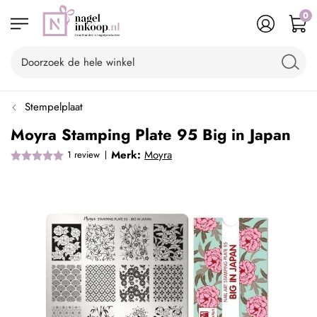
0
Stempelplaat
Moyra Stamping Plate 95 Big in Japan
Merk:
Moyra
1
review