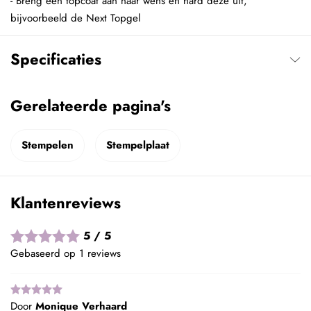
- Breng een topcoat aan naar wens en hard deze uit,
bijvoorbeeld de Next Topgel
Specificaties
Gerelateerde pagina's
Stempelen
Stempelplaat
Klantenreviews
5 / 5
Gebaseerd op 1 reviews
Door
Monique Verhaard