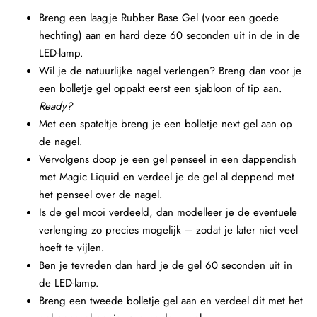
Breng een laagje Rubber Base Gel (voor een goede
hechting) aan en hard deze 60 seconden uit in de in de
LED-lamp.
Wil je de natuurlijke nagel verlengen? Breng dan voor je
een bolletje gel oppakt eerst een sjabloon of tip aan.
Ready?
Met een spateltje breng je een bolletje next gel aan op
de nagel.
Vervolgens doop je een gel penseel in een dappendish
met Magic Liquid en verdeel je de gel al deppend met
het penseel over de nagel.
Is de gel mooi verdeeld, dan modelleer je de eventuele
verlenging zo precies mogelijk – zodat je later niet veel
hoeft te vijlen.
Ben je tevreden dan hard je de gel 60 seconden uit in
de LED-lamp.
Breng een tweede bolletje gel aan en verdeel dit met het