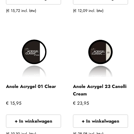
(€ 15,72 incl. btw)
(€ 12,09 incl. btw)
Anole Acrygel 01 Clear
Anole Acrygel 23 Canolli
Cream
€ 15,95
€ 23,95
+ In winkelwagen
+ In winkelwagen
(€ 19,30 incl. btw)
(€ 28,98 incl. btw)