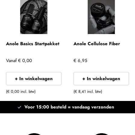
Anole Basics Startpakket
Anole Cellulose Fiber
Vanaf
€ 0,00
€ 6,95
+ In winkelwagen
+ In winkelwagen
(€ 0,00 incl. btw)
(€ 8,41 incl. btw)
Voor 15:00 besteld =
vandaag verzonden