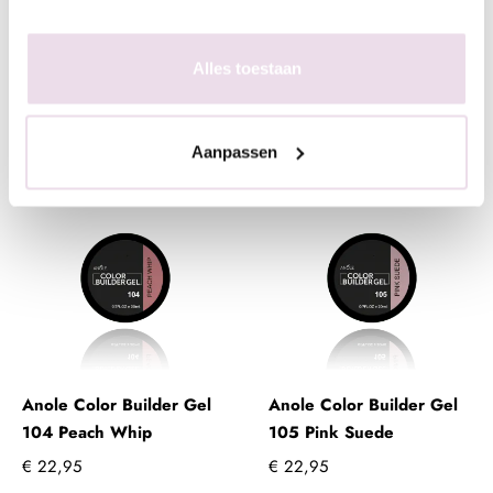
€ 22,95
€ 22,95
Alles toestaan
+ In winkelwagen
+ In winkelwagen
(€ 27,77 incl. btw)
(€ 27,77 incl. btw)
Aanpassen
Anole Color Builder Gel
Anole Color Builder Gel
104 Peach Whip
105 Pink Suede
€ 22,95
€ 22,95