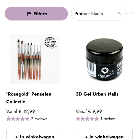
Filters
'Rosegold' Penselen
3D Gel Urban Nails
Collectie
Vanaf
€ 12,99
Vanaf
€ 9,99
2
reviews
1
review
+ In winkelwagen
+ In winkelwagen