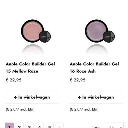
Anole Color Builder Gel
Anole Color Builder Gel
15 Mellow Roze
16 Roze Ash
€ 22,95
€ 22,95
+ In winkelwagen
+ In winkelwagen
(€ 27,77 incl. btw)
(€ 27,77 incl. btw)
1
2
3
4
5
Toon