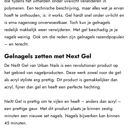
die tijdens het uitharden onder uva-licht veranderen in
polymeren. Een technische beschrijving, maar alles wat je ervan
hoeft te onthouden, is: it works. Gel hardt snel onder uv-licht en
is erna nagenoeg onverwoestbaar. Toch kun je gelnagels
redelijk makkelijk weer verwijderen. Met gel beschadig je je
nagels weinig. Ook om die reden zijn gelnagels razendpopulair
– en terecht.
Gelnagels zetten met Next Gel
De NeXt Gel van Urban Nails is een revolutionair product op
het gebied van nagelproducten. Deze werk zowel voor de gel-
als acryl styliste erg prettig. Dit product is gemakkelijker dan
acryl, fijner dan gel en heeft een perfecte hechting.
NeXt Gel is prettig om te vijlen en heeft – anders dan acryl –
een prettige geur. Met dit product plaats je binnen zestig
minuten een nieuwe set nagels. Nagels bijwerken kan binnen
45 minuten.