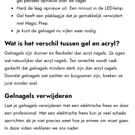
gel penseel opnieuw over de nagel.
Hard de laag opnieuw uit. Een minuut in de LED-lamp.
Gel heeft een plaklaagje dat je gemakkelijk verwijdert
met Magic Prep.
Je kunt de gelnagel nu vijlen waar nodig.
Wat is het verschil tussen gel en acryl?
Gelnagels zijn dunner en flexibeler dan acryl nagels. Ze ogen
wat natuurlijker dan acryl nagels. Ten onrechte wordt vaak
gedacht dat gelnagels minders sterk zijn dan acryl nagels.
Doordat gelnagels wat zachter en buigzamer zijn, breken ze
juist minder snel.
Gelnagels verwijderen
Laat je gelnagels verwijderen met een elektrische frees en door
een professional. Met een elektrische frees kun je veel schade
aanrichten als je niet precies weet hoe je ermee om moet gaan.
In deze video verklaren we ons nader.