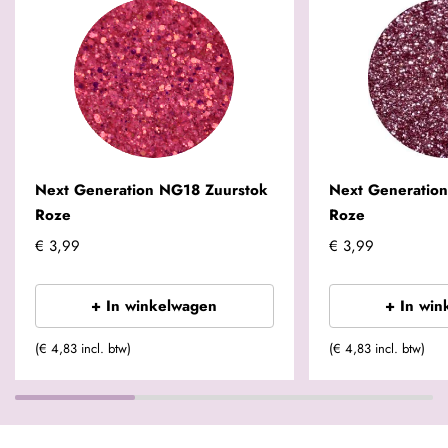
Next Generation NG18 Zuurstok
Next Generation
Roze
Roze
€ 3,99
€ 3,99
+ In winkelwagen
+ In win
(€ 4,83 incl. btw)
(€ 4,83 incl. btw)