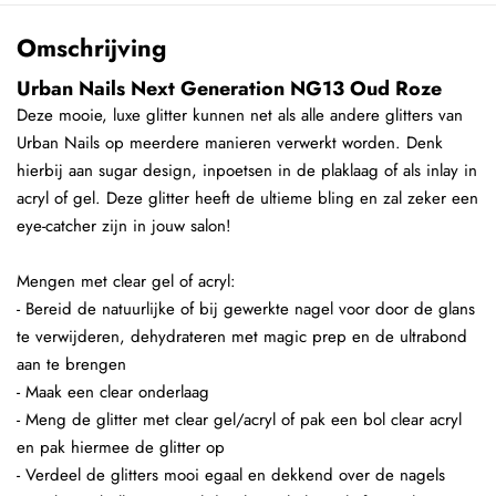
Omschrijving
Urban Nails Next Generation NG13 Oud Roze
Deze mooie, luxe glitter kunnen net als alle andere glitters van
Urban Nails op meerdere manieren verwerkt worden. Denk
hierbij aan sugar design, inpoetsen in de plaklaag of als inlay in
acryl of gel. Deze glitter heeft de ultieme bling en zal zeker een
eye-catcher zijn in jouw salon!
Mengen met clear gel of acryl:
- Bereid de natuurlijke of bij gewerkte nagel voor door de glans
te verwijderen, dehydrateren met magic prep en de ultrabond
aan te brengen
- Maak een clear onderlaag
- Meng de glitter met clear gel/acryl of pak een bol clear acryl
en pak hiermee de glitter op
- Verdeel de glitters mooi egaal en dekkend over de nagels