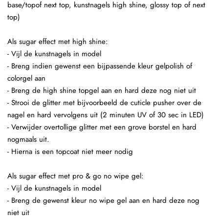
base/topof next top, kunstnagels high shine, glossy top of next
top)
Als sugar effect met high shine:
- Vijl de kunstnagels in model
- Breng indien gewenst een bijpassende kleur gelpolish of
colorgel aan
- Breng de high shine topgel aan en hard deze nog niet uit
- Strooi de glitter met bijvoorbeeld de cuticle pusher over de
nagel en hard vervolgens uit (2 minuten UV of 30 sec in LED)
- Verwijder overtollige glitter met een grove borstel en hard
nogmaals uit.
- Hierna is een topcoat niet meer nodig
Als sugar effect met pro & go no wipe gel:
- Vijl de kunstnagels in model
- Breng de gewenst kleur no wipe gel aan en hard deze nog
niet uit