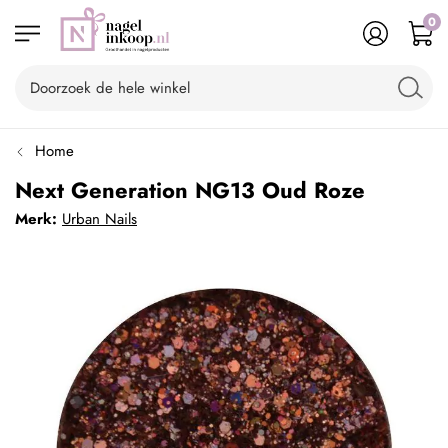
0
Home
Next Generation NG13 Oud Roze
Merk:
Urban Nails