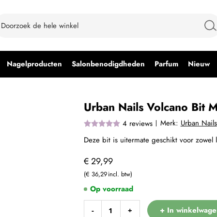
Nagelproducten
Salonbenodigdheden
Parfum
Nieuw
Urban Nails Volcano Bit 
Merk:
Urban Nails
4
reviews
Deze bit is uitermate geschikt voor zowel li
€ 29,99
€ 36,29
Op voorraad
+ In winkelwage
-
+