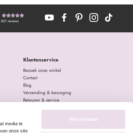
801
reviews
Klantenservice
Bezoek onze winkel
Contact
Blog
Verzending & bezorging
Retouren & service
Algemene Voorwaarden
Privacy Policy
Alles toestaan
al media te
van onze site