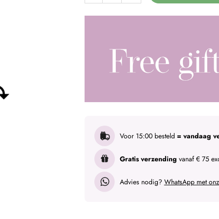
Voor 15:00 besteld
= vandaag v
Gratis verzending
vanaf € 75 exc
Advies nodig?
WhatsApp met onze