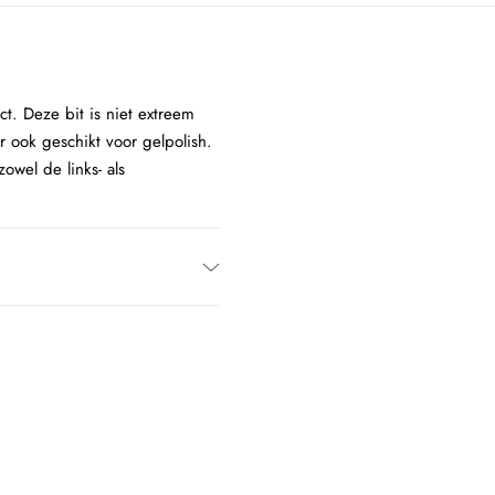
t. Deze bit is niet extreem
r ook geschikt voor gelpolish.
owel de links- als