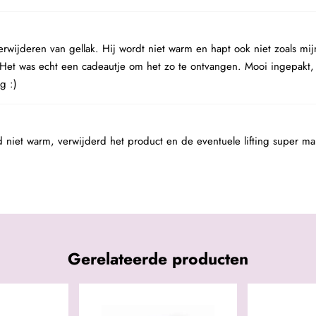
verwijderen van gellak. Hij wordt niet warm en hapt ook niet zoals m
.Het was echt een cadeautje om het zo te ontvangen. Mooi ingepakt, k
g :)
d niet warm, verwijderd het product en de eventuele lifting super ma
Gerelateerde producten