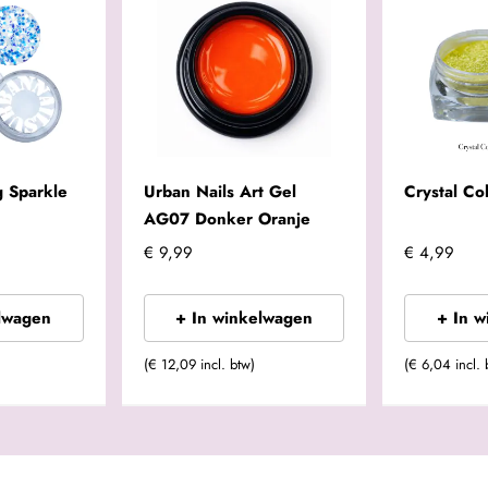
g Sparkle
Urban Nails Art Gel
Crystal Co
AG07 Donker Oranje
€ 9,99
€ 4,99
lwagen
+ In winkelwagen
+ In 
(€ 12,09 incl. btw)
(€ 6,04 incl. 