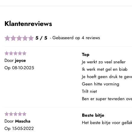
Klantenreviews
5 / 5
Gebaseerd op 4 reviews
Top
Door
joyce
Je werkt zo veel sneller
Op
08-10-2025
Ik werk met gel en biab
Je hoeft geen druk te gev
Geen hitte vorming
Trilt niet
Ben er super tevreden ov
Beste bitje
Door
Mascha
Het beste bitje voor gella
Op
15-05-2022