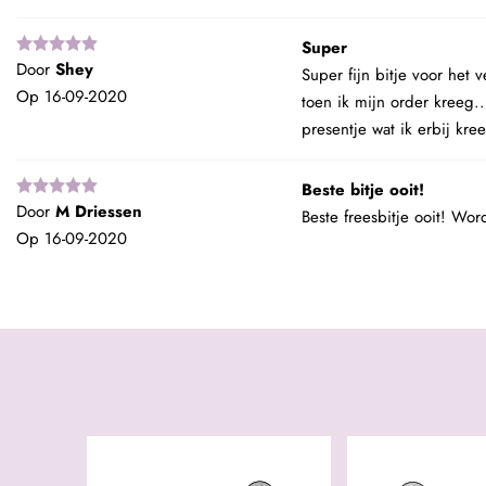
Super
Door
Shey
Super fijn bitje voor het 
Op
16-09-2020
toen ik mijn order kreeg.
presentje wat ik erbij kree
Beste bitje ooit!
Door
M Driessen
Beste freesbitje ooit! Wor
Op
16-09-2020