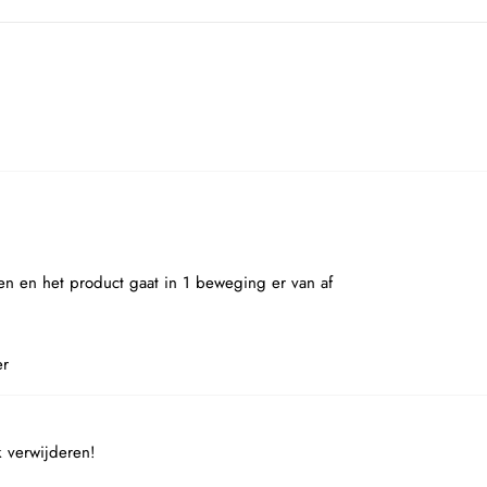
en en het product gaat in 1 beweging er van af
er
k verwijderen!