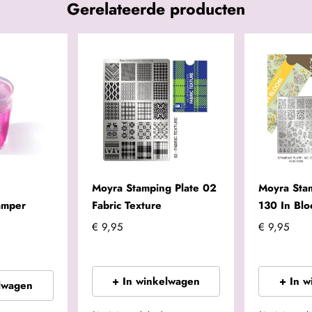
Gerelateerde producten
Moyra Stamping Plate 02
Moyra Sta
amper
Fabric Texture
130 In Bl
€ 9,95
€ 9,95
+ In winkelwagen
+ In 
lwagen