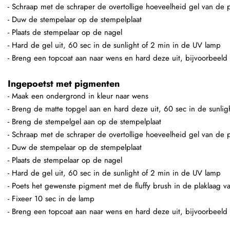
- Schraap met de schraper de overtollige hoeveelheid gel van de p
- Duw de stempelaar op de stempelplaat
- Plaats de stempelaar op de nagel
- Hard de gel uit, 60 sec in de sunlight of 2 min in de UV lamp
- Breng een topcoat aan naar wens en hard deze uit, bijvoorbeeld
Ingepoetst met pigmenten
- Maak een ondergrond in kleur naar wens
- Breng de matte topgel aan en hard deze uit, 60 sec in de sunli
- Breng de stempelgel aan op de stempelplaat
- Schraap met de schraper de overtollige hoeveelheid gel van de p
- Duw de stempelaar op de stempelplaat
- Plaats de stempelaar op de nagel
- Hard de gel uit, 60 sec in de sunlight of 2 min in de UV lamp
- Poets het gewenste pigment met de fluffy brush in de plaklaag v
- Fixeer 10 sec in de lamp
- Breng een topcoat aan naar wens en hard deze uit, bijvoorbeeld