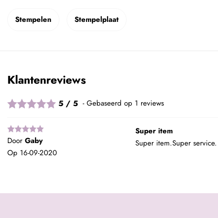
Stempelen
Stempelplaat
Klantenreviews
5 / 5
Gebaseerd op 1 reviews
Super item
Door
Gaby
Super item.Super service.
Op
16-09-2020