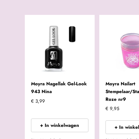
Moyra Nagellak Gel-Look
Moyra Nailart
943 Nina
Stempelaar/St
Roze nr9
€ 3,99
€ 9,95
+ In winkelwagen
+ In winke