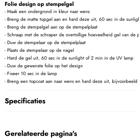
Folie design op stempelgel
- Maak een ondergrond in kleur naar wens
- Breng de matte topgel aan en hard deze uit, 60 sec in de sunli
- Breng de stempelgel aan op de stempelplaat
- Schraap met de schraper de overtollige hoeveelheid gel van de p
- Duw de stempelaar op de stempelplaat
- Plaats de stempelaar op de nagel
- Hard de gel uit, 60 sec in de sunlight of 2 min in de UV lamp
- Duw de gewenste folie op het design
- Fixeer 10 sec in de lamp
- Breng een topcoat aan naar wens en hard deze uit, bijvoorbeeld
Specificaties
Gerelateerde pagina's