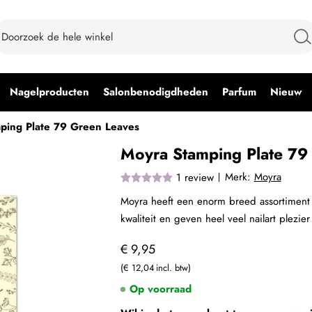
Nagelproducten
Salonbenodigdheden
Parfum
Nieuw
ping Plate 79 Green Leaves
Moyra Stamping Plate 79
Merk:
Moyra
1
review
Moyra heeft een enorm breed assortiment 
kwaliteit en geven heel veel nailart plezier
€ 9,95
€ 12,04
Op voorraad