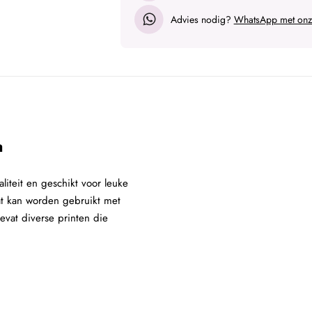
Advies nodig?
WhatsApp met onze
a
iteit en geschikt voor leuke
aat kan worden gebruikt met
evat diverse printen die