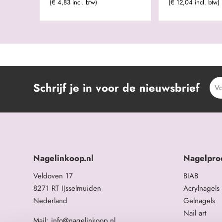
(€ 4,83 incl. btw)
(€ 12,04 incl. btw)
Schrijf je in voor de nieuwsbrief
Nagelinkoop.nl
Nagelpro
Veldoven 17
BIAB
8271 RT IJsselmuiden
Acrylnagels
Nederland
Gelnagels
Nail art
Mail: info@nagelinkoop.nl