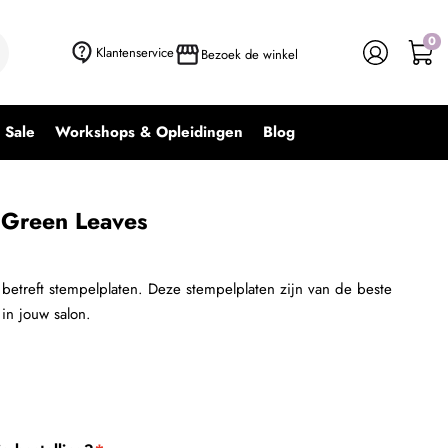
0
Klantenservice
Bezoek de winkel
Sale
Workshops & Opleidingen
Blog
 Green Leaves
betreft stempelplaten. Deze stempelplaten zijn van de beste
 in jouw salon.