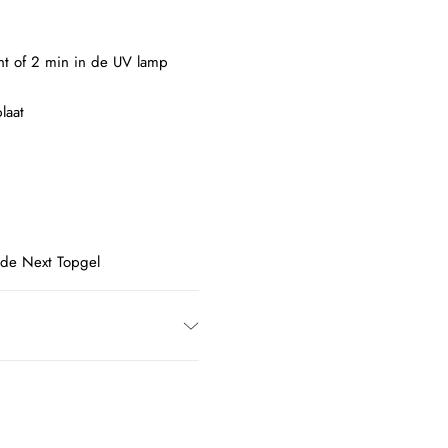
ght of 2 min in de UV lamp
laat
 de Next Topgel