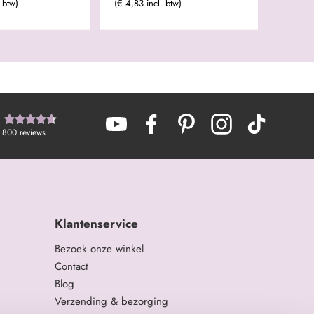
 btw)
(€ 4,83 incl. btw)
800
reviews
Klantenservice
Bezoek onze winkel
Contact
Blog
Verzending & bezorging