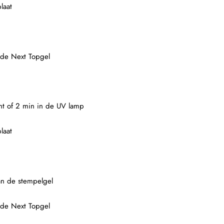
laat
 de Next Topgel
ght of 2 min in de UV lamp
laat
an de stempelgel
 de Next Topgel